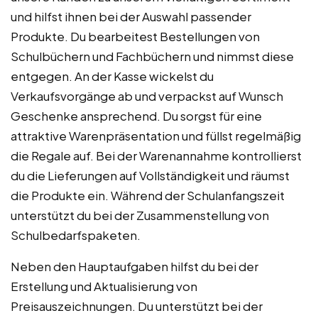
und hilfst ihnen bei der Auswahl passender
Produkte. Du bearbeitest Bestellungen von
Schulbüchern und Fachbüchern und nimmst diese
entgegen. An der Kasse wickelst du
Verkaufsvorgänge ab und verpackst auf Wunsch
Geschenke ansprechend. Du sorgst für eine
attraktive Warenpräsentation und füllst regelmäßig
die Regale auf. Bei der Warenannahme kontrollierst
du die Lieferungen auf Vollständigkeit und räumst
die Produkte ein. Während der Schulanfangszeit
unterstützt du bei der Zusammenstellung von
Schulbedarfspaketen.
Neben den Hauptaufgaben hilfst du bei der
Erstellung und Aktualisierung von
Preisauszeichnungen. Du unterstützt bei der