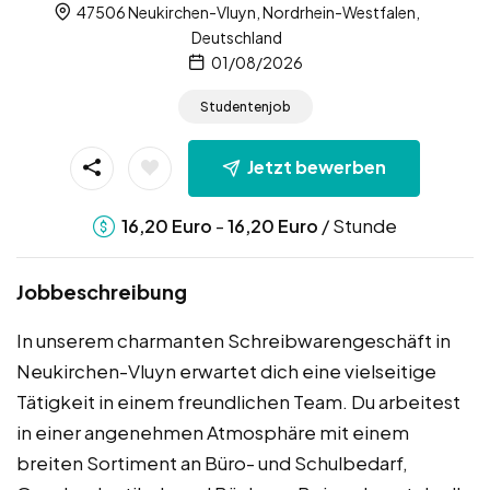
47506 Neukirchen-Vluyn, Nordrhein-Westfalen,
Deutschland
01/08/2026
Studentenjob
Jetzt bewerben
-
/ Stunde
16,20
Euro
16,20
Euro
Jobbeschreibung
In unserem charmanten Schreibwarengeschäft in
Neukirchen-Vluyn erwartet dich eine vielseitige
Tätigkeit in einem freundlichen Team. Du arbeitest
in einer angenehmen Atmosphäre mit einem
breiten Sortiment an Büro- und Schulbedarf,