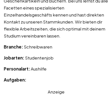
Geschenkartikeln und Büchern. Bei uns lernst du alle
Facetten eines spezialisierten
Einzelhandelsgeschäfts kennen und hast direkten
Kontakt zu unseren Stammkunden. Wir bieten dir
flexible Arbeitszeiten, die sich optimal mit deinem
Studium vereinbaren lassen.
Branche:
Schreibwaren
Jobarten:
Studentenjob
Personalart:
Aushilfe
Aufgaben:
Anzeige