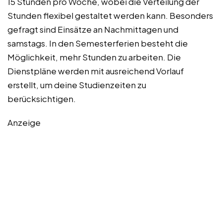
15 Stunden pro Woche, wobei die Verteilung der
Stunden flexibel gestaltet werden kann. Besonders
gefragt sind Einsätze an Nachmittagen und
samstags. In den Semesterferien besteht die
Möglichkeit, mehr Stunden zu arbeiten. Die
Dienstpläne werden mit ausreichend Vorlauf
erstellt, um deine Studienzeiten zu
berücksichtigen.
Anzeige