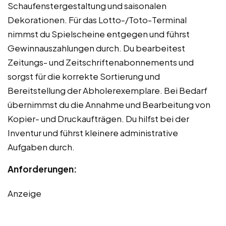
Schaufenstergestaltung und saisonalen
Dekorationen. Für das Lotto-/Toto-Terminal
nimmst du Spielscheine entgegen und führst
Gewinnauszahlungen durch. Du bearbeitest
Zeitungs- und Zeitschriftenabonnements und
sorgst für die korrekte Sortierung und
Bereitstellung der Abholerexemplare. Bei Bedarf
übernimmst du die Annahme und Bearbeitung von
Kopier- und Druckaufträgen. Du hilfst bei der
Inventur und führst kleinere administrative
Aufgaben durch.
Anforderungen:
Anzeige