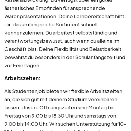
ästhetisches Empfinden für ansprechende
Warenpräsentationen. Deine Lernbereitschaft hilft
dir, das umfangreiche Sortiment schnell
kennenzulernen. Du arbeitest selbstständig und
verantwortungsbewusst, auch wenn du alleine im
Geschäft bist. Deine Flexibilität und Belastbarkeit
bewährst du besonders in der Schulanfangszeit und
vor Feiertagen.
Arbeitszeiten:
Als Studentenjob bieten wir flexible Arbeitszeiten
an, die sich gut mit deinem Studium vereinbaren
lassen. Unsere Öffnungszeiten sind Montag bis
Freitag von 9:00 bis 18:30 Uhr und samstags von
9:00 bis 14:00 Uhr. Wir suchen Unterstützung für 10-