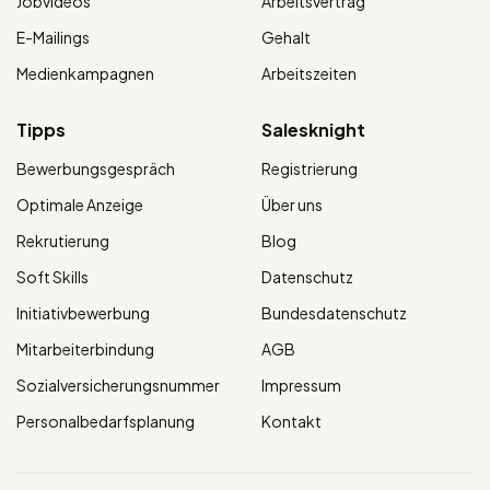
Jobvideos
Arbeitsvertrag
E-Mailings
Gehalt
Medienkampagnen
Arbeitszeiten
Tipps
Salesknight
Bewerbungsgespräch
Registrierung
Optimale Anzeige
Über uns
Rekrutierung
Blog
Soft Skills
Datenschutz
Initiativbewerbung
Bundesdatenschutz
Mitarbeiterbindung
AGB
Sozialversicherungsnummer
Impressum
Personalbedarfsplanung
Kontakt