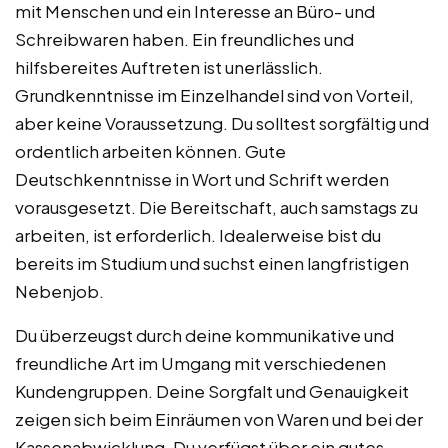
mit Menschen und ein Interesse an Büro- und
Schreibwaren haben. Ein freundliches und
hilfsbereites Auftreten ist unerlässlich.
Grundkenntnisse im Einzelhandel sind von Vorteil,
aber keine Voraussetzung. Du solltest sorgfältig und
ordentlich arbeiten können. Gute
Deutschkenntnisse in Wort und Schrift werden
vorausgesetzt. Die Bereitschaft, auch samstags zu
arbeiten, ist erforderlich. Idealerweise bist du
bereits im Studium und suchst einen langfristigen
Nebenjob.
Du überzeugst durch deine kommunikative und
freundliche Art im Umgang mit verschiedenen
Kundengruppen. Deine Sorgfalt und Genauigkeit
zeigen sich beim Einräumen von Waren und bei der
Kassenabwicklung. Du verfügst über ein gutes