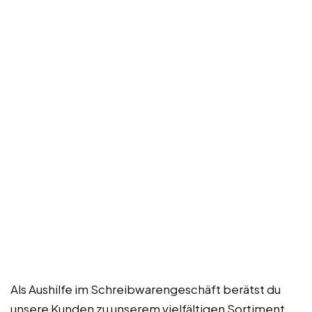
Als Aushilfe im Schreibwarengeschäft berätst du
unsere Kunden zu unserem vielfältigen Sortiment