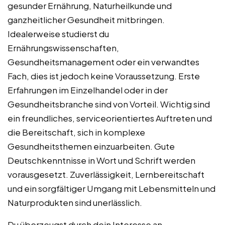
gesunder Ernährung, Naturheilkunde und
ganzheitlicher Gesundheit mitbringen.
Idealerweise studierst du
Ernährungswissenschaften,
Gesundheitsmanagement oder ein verwandtes
Fach, dies ist jedoch keine Voraussetzung. Erste
Erfahrungen im Einzelhandel oder in der
Gesundheitsbranche sind von Vorteil. Wichtig sind
ein freundliches, serviceorientiertes Auftreten und
die Bereitschaft, sich in komplexe
Gesundheitsthemen einzuarbeiten. Gute
Deutschkenntnisse in Wort und Schrift werden
vorausgesetzt. Zuverlässigkeit, Lernbereitschaft
und ein sorgfältiger Umgang mit Lebensmitteln und
Naturprodukten sind unerlässlich.
Du überzeugst durch dein Interesse an