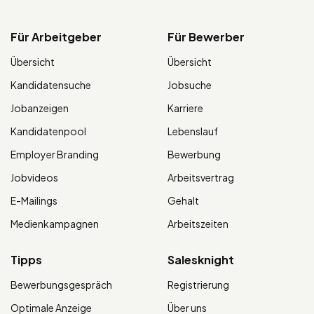
Für Arbeitgeber
Für Bewerber
Übersicht
Übersicht
Kandidatensuche
Jobsuche
Jobanzeigen
Karriere
Kandidatenpool
Lebenslauf
Employer Branding
Bewerbung
Jobvideos
Arbeitsvertrag
E-Mailings
Gehalt
Medienkampagnen
Arbeitszeiten
Tipps
Salesknight
Bewerbungsgespräch
Registrierung
Optimale Anzeige
Über uns