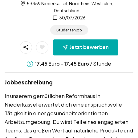
53859 Niederkassel, Nordrhein-Westfalen,
Deutschland
30/07/2026
Studentenjob
Jetzt bewerben
-
/ Stunde
17,45
Euro
17,45
Euro
Jobbeschreibung
In unserem gemütlichen Reformhaus in
Niederkassel erwartet dich eine anspruchsvolle
Tätigkeit in einer gesundheitsorientierten
Arbeitsumgebung. Du wirst Teil eines engagierten
Teams, das großen Wert auf natürliche Produkte und