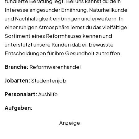
fundierte Beratung legt. Bei uns kannst du dein
Interesse an gesunder Ernährung, Naturheilkunde
und Nachhaltigkeit einbringen und erweitern. In
einer ruhigen Atmosphäre lernst du das vielfältige
Sortiment eines Reformhauses kennen und
unterstützt unsere Kunden dabei, bewusste
Entscheidungen für ihre Gesundheit zu treffen.
Branche:
Reformwarenhandel
Jobarten:
Studentenjob
Personalart:
Aushilfe
Aufgaben:
Anzeige