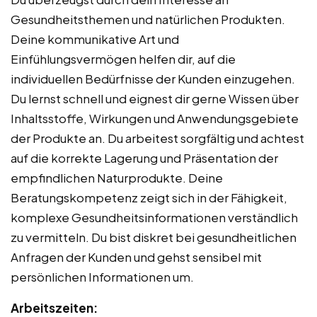
Gesundheitsthemen und natürlichen Produkten.
Deine kommunikative Art und
Einfühlungsvermögen helfen dir, auf die
individuellen Bedürfnisse der Kunden einzugehen.
Du lernst schnell und eignest dir gerne Wissen über
Inhaltsstoffe, Wirkungen und Anwendungsgebiete
der Produkte an. Du arbeitest sorgfältig und achtest
auf die korrekte Lagerung und Präsentation der
empfindlichen Naturprodukte. Deine
Beratungskompetenz zeigt sich in der Fähigkeit,
komplexe Gesundheitsinformationen verständlich
zu vermitteln. Du bist diskret bei gesundheitlichen
Anfragen der Kunden und gehst sensibel mit
persönlichen Informationen um.
Arbeitszeiten: