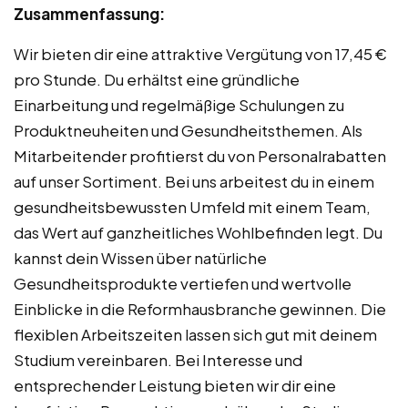
Zusammenfassung:
Wir bieten dir eine attraktive Vergütung von 17,45 €
pro Stunde. Du erhältst eine gründliche
Einarbeitung und regelmäßige Schulungen zu
Produktneuheiten und Gesundheitsthemen. Als
Mitarbeitender profitierst du von Personalrabatten
auf unser Sortiment. Bei uns arbeitest du in einem
gesundheitsbewussten Umfeld mit einem Team,
das Wert auf ganzheitliches Wohlbefinden legt. Du
kannst dein Wissen über natürliche
Gesundheitsprodukte vertiefen und wertvolle
Einblicke in die Reformhausbranche gewinnen. Die
flexiblen Arbeitszeiten lassen sich gut mit deinem
Studium vereinbaren. Bei Interesse und
entsprechender Leistung bieten wir dir eine