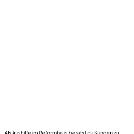
Als Aushilfe im Reformhaus berätst du Kunden zu