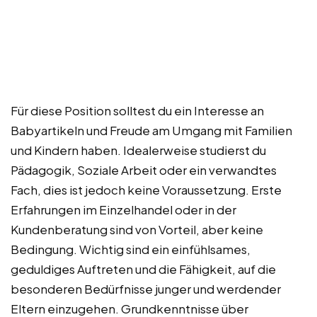
Für diese Position solltest du ein Interesse an
Babyartikeln und Freude am Umgang mit Familien
und Kindern haben. Idealerweise studierst du
Pädagogik, Soziale Arbeit oder ein verwandtes
Fach, dies ist jedoch keine Voraussetzung. Erste
Erfahrungen im Einzelhandel oder in der
Kundenberatung sind von Vorteil, aber keine
Bedingung. Wichtig sind ein einfühlsames,
geduldiges Auftreten und die Fähigkeit, auf die
besonderen Bedürfnisse junger und werdender
Eltern einzugehen. Grundkenntnisse über