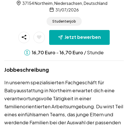
37154 Northeim, Niedersachsen, Deutschland
31/07/2026
Studentenjob
Jetzt bewerben
-
/ Stunde
16,70
Euro
16,70
Euro
Jobbeschreibung
In unserem spezialisierten Fachgeschäft für
Babyausstattung in Northeim erwartet dich eine
verantwortungsvolle Tätigkeit in einer
familienorientierten Arbeitsumgebung. Du wirst Teil
eines einfühlsamen Teams, das junge Eltern und
werdende Familien bei der Auswahl der passenden