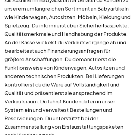
unserem umfangreichen Sortiment an Babyartikeln
wie Kinderwagen, Autositzen, Möbeln, Kleidung und
Spielzeug. Du informierst über Sicherheitsaspekte,
Qualitätsmerkmale und Handhabung der Produkte.
An der Kasse wickelst du Verkaufsvorgänge ab und
bearbeitest auch Finanzierungsanfragen für
größere Anschaffungen. Du demonstrierst die
Funktionsweise von Kinderwagen, Autositzen und
anderen technischen Produkten. Bei Lieferungen
kontrollierst du die Ware auf Vollständigkeit und
Qualität und präsentierst sie ansprechend im
Verkaufsraum. Du führst Kundendaten in unser
System ein und verwaltest Bestellungen und
Reservierungen. Du unterstützt bei der
Zusammenstellung von Erstausstattungspaketen
nach Kundenwunsch.