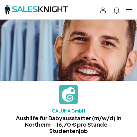
CALUMA GmbH
Aushilfe für Babyausstatter (m/w/d) in
Northeim – 16,70 € pro Stunde –
Studentenjob