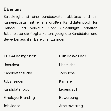
Über uns
Salesknight ist eine bundesweite Jobbörse und ein
Karriereportal mit einem großen Kandidatenpool für
Handel und Verkauf. Über Salesknight erhalten
Jobanbieter die Möglichkeiten, geeignete Kandidaten und
Bewerber aus allen Bereichen zu finden.
Für Arbeitgeber
Für Bewerber
Übersicht
Übersicht
Kandidatensuche
Jobsuche
Jobanzeigen
Karriere
Kandidatenpool
Lebenslauf
Employer Branding
Bewerbung
Jobvideos
Arbeitsvertrag