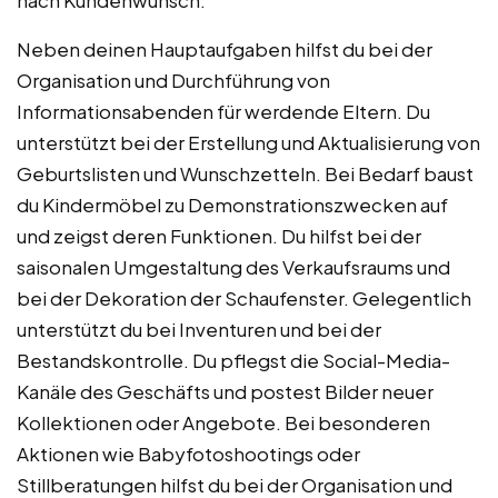
Neben deinen Hauptaufgaben hilfst du bei der
Organisation und Durchführung von
Informationsabenden für werdende Eltern. Du
unterstützt bei der Erstellung und Aktualisierung von
Geburtslisten und Wunschzetteln. Bei Bedarf baust
du Kindermöbel zu Demonstrationszwecken auf
und zeigst deren Funktionen. Du hilfst bei der
saisonalen Umgestaltung des Verkaufsraums und
bei der Dekoration der Schaufenster. Gelegentlich
unterstützt du bei Inventuren und bei der
Bestandskontrolle. Du pflegst die Social-Media-
Kanäle des Geschäfts und postest Bilder neuer
Kollektionen oder Angebote. Bei besonderen
Aktionen wie Babyfotoshootings oder
Stillberatungen hilfst du bei der Organisation und