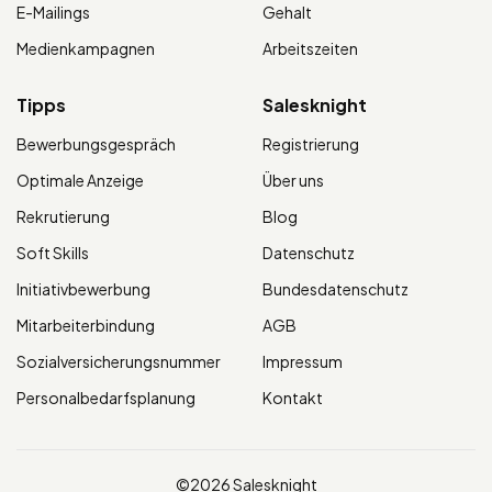
E-Mailings
Gehalt
Medienkampagnen
Arbeitszeiten
Tipps
Salesknight
Bewerbungsgespräch
Registrierung
Optimale Anzeige
Über uns
Rekrutierung
Blog
Soft Skills
Datenschutz
Initiativbewerbung
Bundesdatenschutz
Mitarbeiterbindung
AGB
Sozialversicherungsnummer
Impressum
Personalbedarfsplanung
Kontakt
©2026 Salesknight