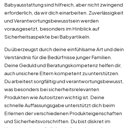
Babyausstattung sind hilfreich, aber nicht zwingend
erforderlich, da wir dich einarbeiten. Zuverlässigkeit
und Verantwortungsbewusstsein werden
vorausgesetzt, besonders im Hinblick auf
Sicherheitsaspekte bei Babyartikeln.
Du überzeugst durch deine einfühlsame Art und dein
Verständnis für die Bedürfnisse junger Familien.
Deine Geduld und Beratungskompetenz helfen dir,
auch unsichere Eltern kompetent zu unterstützen.
Du arbeitest sorgfältig und verantwortungsbewusst,
was besonders bei sicherheitsrelevanten
Produkten wie Autositzen wichtig ist. Deine
schnelle Auffassungsgabe unterstützt dich beim
Erlernen der verschiedenen Produkteigenschaften
und Sicherheitsvorschriften. Du bist diskret im