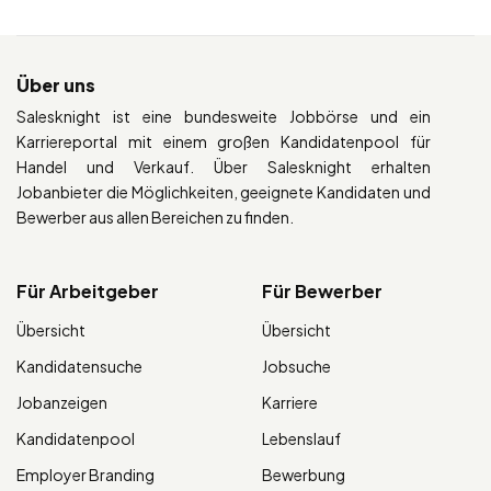
Über uns
Salesknight ist eine bundesweite Jobbörse und ein
Karriereportal mit einem großen Kandidatenpool für
Handel und Verkauf. Über Salesknight erhalten
Jobanbieter die Möglichkeiten, geeignete Kandidaten und
Bewerber aus allen Bereichen zu finden.
Für Arbeitgeber
Für Bewerber
Übersicht
Übersicht
Kandidatensuche
Jobsuche
Jobanzeigen
Karriere
Kandidatenpool
Lebenslauf
Employer Branding
Bewerbung