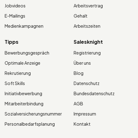
Jobvideos
Arbeitsvertrag
E-Mailings
Gehalt
Medienkampagnen
Arbeitszeiten
Tipps
Salesknight
Bewerbungsgespräch
Registrierung
Optimale Anzeige
Über uns
Rekrutierung
Blog
Soft Skills
Datenschutz
Initiativbewerbung
Bundesdatenschutz
Mitarbeiterbindung
AGB
Sozialversicherungsnummer
Impressum
Personalbedarfsplanung
Kontakt