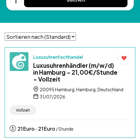
Luxusuhrenfachhandel
Luxusuhrenhändler (m/w/d)
in Hamburg – 21,00€/Stunde
– Vollzeit
20095 Hamburg, Hamburg, Deutschland
31/07/2026
Vollzeit
21
Euro
21
Euro
-
/ Stunde