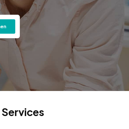
hen
 Services