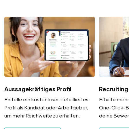
Aussagekräftiges Profil
Recruiting
Erstelle ein kostenloses detailliertes
Erhalte meh
Profil als Kandidat oder Arbeitgeber,
One-Click-B
um mehr Reichweite zu erhalten.
deine Bewe