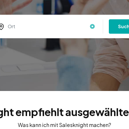
Suc
ght empfiehlt ausgewählte
Was kann ich mit Salesknight machen?