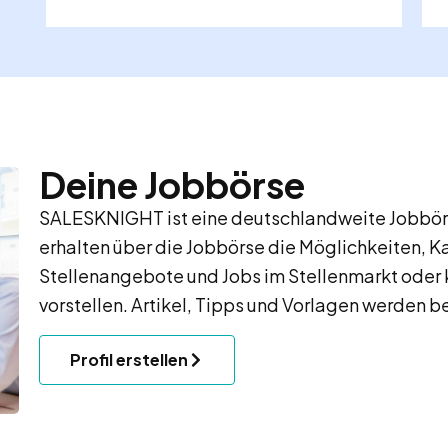
Deine Jobbörse
SALESKNIGHT ist eine deutschlandweite Jobbörs
erhalten über die Jobbörse die Möglichkeiten, K
Stellenangebote und Jobs im Stellenmarkt oder 
vorstellen. Artikel, Tipps und Vorlagen werden be
Profil erstellen