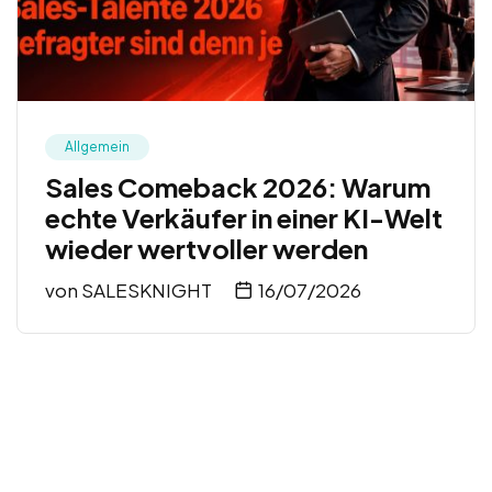
Allgemein
Sales Comeback 2026: Warum
echte Verkäufer in einer KI-Welt
wieder wertvoller werden
von
SALESKNIGHT
16/07/2026