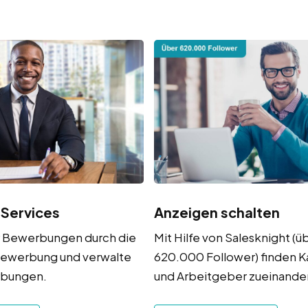
 Services
Anzeigen schalten
r Bewerbungen durch die
Mit Hilfe von Salesknight (ü
ewerbung und verwalte
620.000 Follower) finden 
rbungen.
und Arbeitgeber zueinander