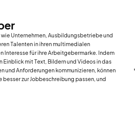
ber
 wie Unternehmen, Ausbildungsbetriebe und
eren Talenten in ihren multimedialen
n Interesse für ihre Arbeitgebermarke. Indem
Einblick mit Text, Bildern und Videos in das
en und Anforderungen kommunizieren, können
 besser zur Jobbeschreibung passen, und