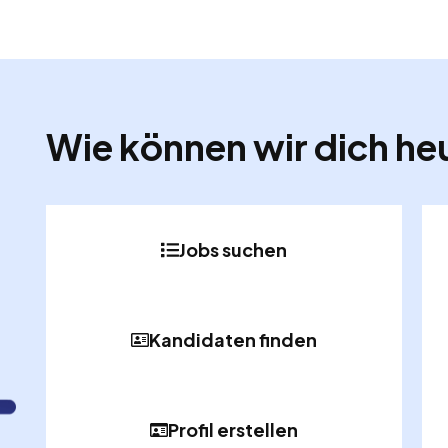
Wie können wir dich he
Jobs suchen
Kandidaten finden
Profil erstellen