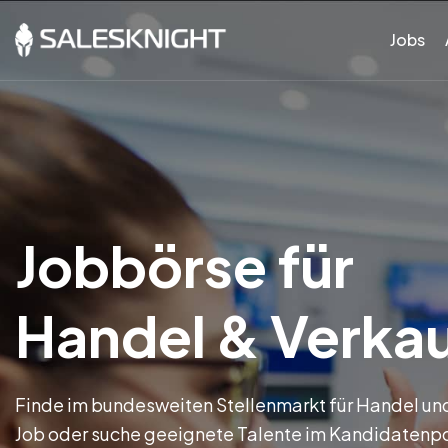
Jobs
Jobbörse für
Handel & Verka
Finde im bundesweiten Stellenmarkt für Handel un
Job oder suche geeignete Talente im Kandidatenp