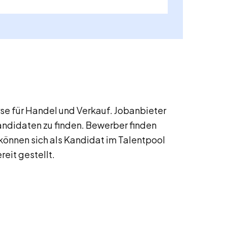
e für Handel und Verkauf. Jobanbieter
andidaten zu finden. Bewerber finden
können sich als Kandidat im Talentpool
reit gestellt.