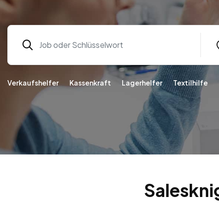
Verkaufshelfer
Kassenkraft
Lagerhelfer
Textilhilfe
Saleskni