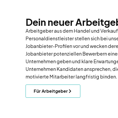
Dein neuer Arbeitge
Arbeitgeber aus dem Handel und Verkauf
Personaldienstleister stellen sich bei uns
Jobanbieter-Profilen vor und wecken dere
Jobanbieter potenziellen Bewerbern einen 
Unternehmen geben und klare Erwartung
Unternehmen Kandidaten ansprechen, die
motivierte Mitarbeiter langfristig binden.
Für Arbeitgeber