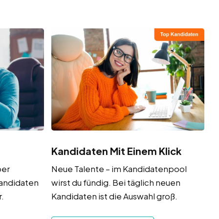
Kandidaten Mit Einem Klick
ber
Neue Talente – im Kandidatenpool
Kandidaten
wirst du fündig. Bei täglich neuen
.
Kandidaten ist die Auswahl groß.