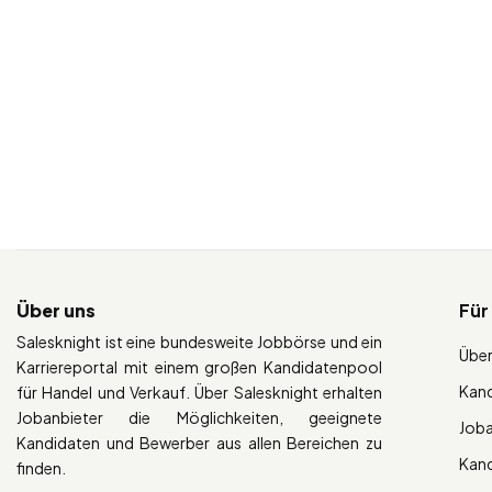
Über uns
Für
Salesknight ist eine bundesweite Jobbörse und ein
Über
Karriereportal mit einem großen Kandidatenpool
Kan
für Handel und Verkauf. Über Salesknight erhalten
Jobanbieter die Möglichkeiten, geeignete
Job
Kandidaten und Bewerber aus allen Bereichen zu
Kan
finden.