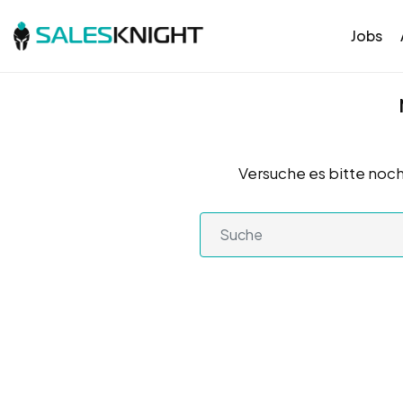
Jobs
Versuche es bitte noch