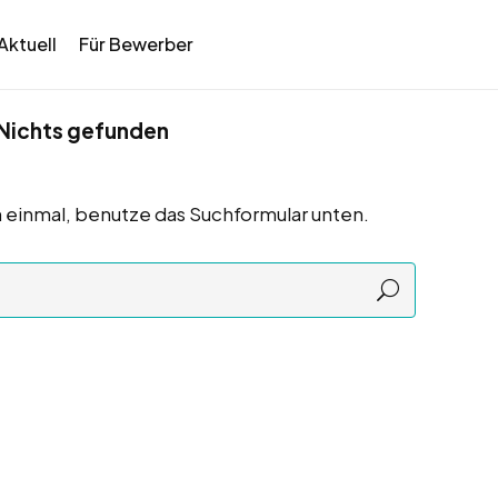
Aktuell
Für Bewerber
Nichts gefunden
 einmal, benutze das Suchformular unten.