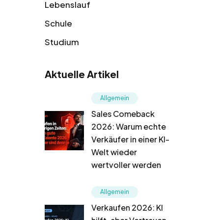
Lebenslauf
Schule
Studium
Aktuelle Artikel
Allgemein
Sales Comeback
2026: Warum echte
Verkäufer in einer KI-
Welt wieder
wertvoller werden
Allgemein
Verkaufen 2026: KI