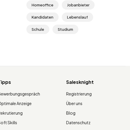
Homeoffice
Jobanbieter
Kandidaten
Lebenslauf
Schule
Studium
Tipps
Salesknight
Bewerbungsgespräch
Registrierung
ptimale Anzeige
Über uns
ekrutierung
Blog
oft Skills
Datenschutz