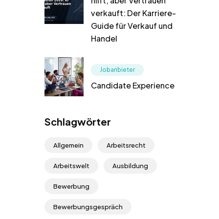
hilft, aber Vertrauen
verkauft: Der Karriere-
Guide für Verkauf und
Handel
Jobanbieter
Candidate Experience
Schlagwörter
Allgemein
Arbeitsrecht
Arbeitswelt
Ausbildung
Bewerbung
Bewerbungsgespräch