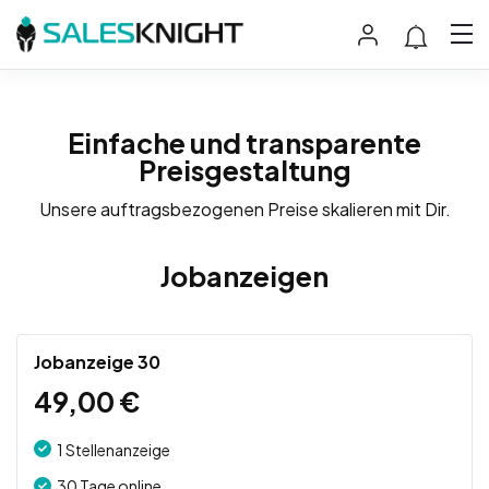
Einfache und transparente
Preisgestaltung
Unsere auftragsbezogenen Preise skalieren mit Dir.
Jobanzeigen
Jobanzeige 30
49,00
€
1 Stellenanzeige
30 Tage online