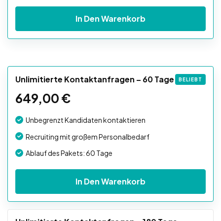
In Den Warenkorb
Unlimitierte Kontaktanfragen – 60 Tage
BELIEBT
649,00
€
Unbegrenzt Kandidaten kontaktieren
Recruiting mit großem Personalbedarf
Ablauf des Pakets: 60 Tage
In Den Warenkorb