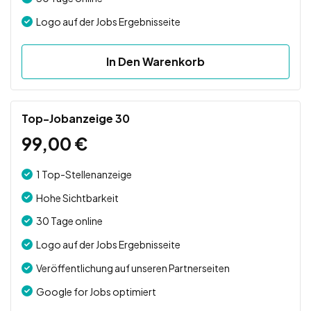
Logo auf der Jobs Ergebnisseite
In Den Warenkorb
Top-Jobanzeige 30
99,00
€
1 Top-Stellenanzeige
Hohe Sichtbarkeit
30 Tage online
Logo auf der Jobs Ergebnisseite
Veröffentlichung auf unseren Partnerseiten
Google for Jobs optimiert