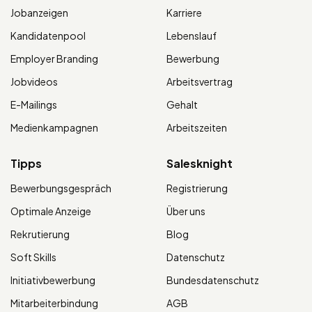
Jobanzeigen
Karriere
Kandidatenpool
Lebenslauf
Employer Branding
Bewerbung
Jobvideos
Arbeitsvertrag
E-Mailings
Gehalt
Medienkampagnen
Arbeitszeiten
Tipps
Salesknight
Bewerbungsgespräch
Registrierung
Optimale Anzeige
Über uns
Rekrutierung
Blog
Soft Skills
Datenschutz
Initiativbewerbung
Bundesdatenschutz
Mitarbeiterbindung
AGB