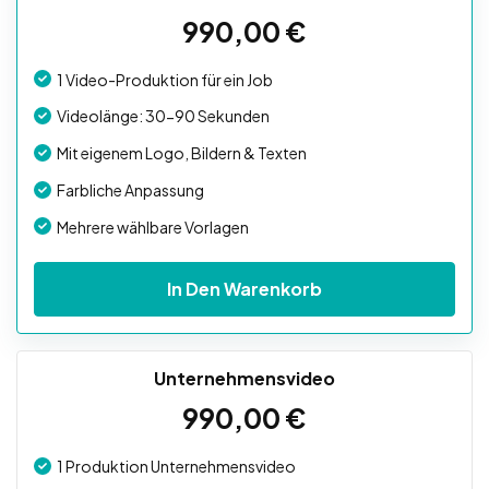
990,00
€
1 Video-Produktion für ein Job
Videolänge: 30-90 Sekunden
Mit eigenem Logo, Bildern & Texten
Farbliche Anpassung
Mehrere wählbare Vorlagen
In Den Warenkorb
Unternehmensvideo
990,00
€
1 Produktion Unternehmensvideo