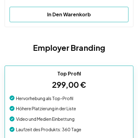
In Den Warenkorb
Employer Branding
Top Profil
299,00
€
Hervorhebung als Top-Profil
Höhere Platzierung in der Liste
Video und Medien Einbettung
Laufzeit des Produkts: 360 Tage