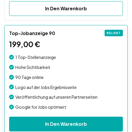
In Den Warenkorb
Top-Jobanzeige 90
BELIEBT
199,00
€
1 Top-Stellenanzeige
Hohe Sichtbarkeit
90 Tage online
Logo auf der Jobs Ergebnisseite
Veröffentlichung auf unseren Partnerseiten
Google for Jobs optimiert
In Den Warenkorb