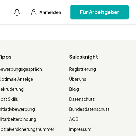
Für Arbeitgeber
Anmelden
Tipps
Salesknight
Bewerbungsgespräch
Registrierung
ptimale Anzeige
Über uns
ekrutierung
Blog
oft Skills
Datenschutz
nitiativbewerbung
Bundesdatenschutz
itarbeiterbindung
AGB
Sozialversicherungsnummer
Impressum