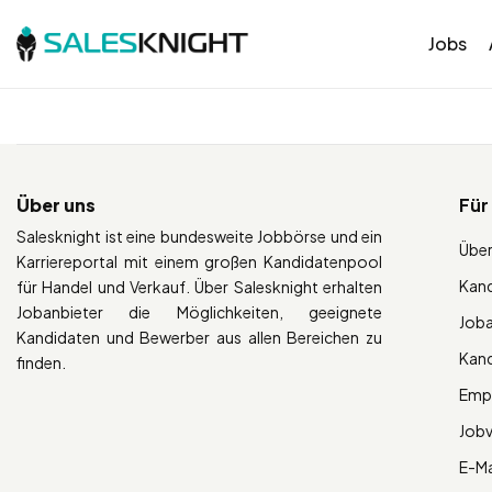
Jobs
Über uns
Für
Salesknight ist eine bundesweite Jobbörse und ein
Über
Karriereportal mit einem großen Kandidatenpool
Kan
für Handel und Verkauf. Über Salesknight erhalten
Jobanbieter die Möglichkeiten, geeignete
Job
Kandidaten und Bewerber aus allen Bereichen zu
Kan
finden.
Empl
Job
E-Ma