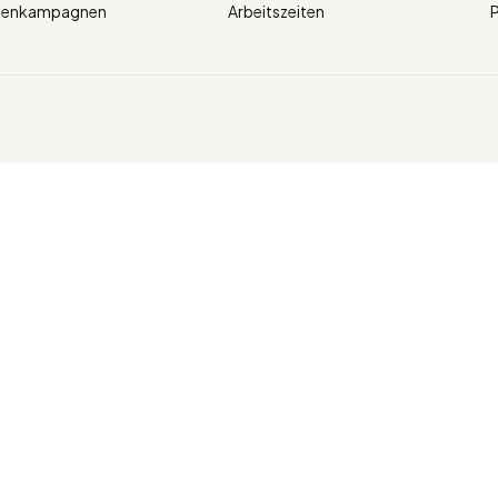
ienkampagnen
Arbeitszeiten
P