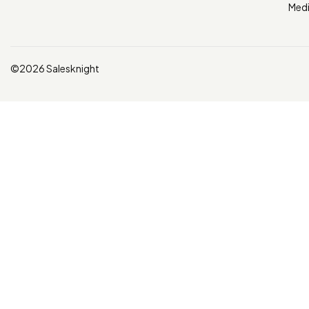
Med
©2026 Salesknight