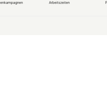
ienkampagnen
Arbeitszeiten
P