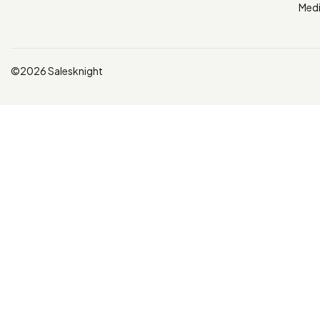
Med
©2026 Salesknight