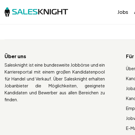
Jobs
Über uns
Für
Salesknight ist eine bundesweite Jobbörse und ein
Über
Karriereportal mit einem großen Kandidatenpool
Kan
für Handel und Verkauf. Über Salesknight erhalten
Jobanbieter die Möglichkeiten, geeignete
Job
Kandidaten und Bewerber aus allen Bereichen zu
Kan
finden.
Empl
Job
E-Ma