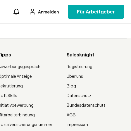
Für Arbeitgeber
Anmelden
Tipps
Salesknight
Bewerbungsgespräch
Registrierung
ptimale Anzeige
Über uns
ekrutierung
Blog
oft Skills
Datenschutz
nitiativbewerbung
Bundesdatenschutz
itarbeiterbindung
AGB
Sozialversicherungsnummer
Impressum