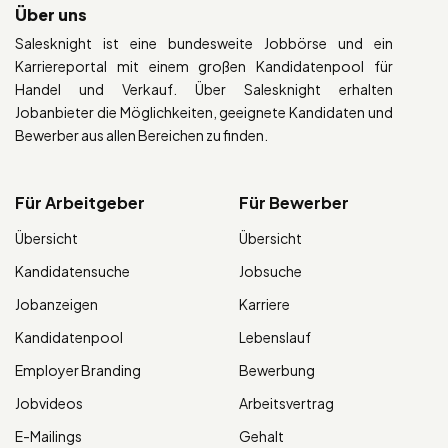
Über uns
Salesknight ist eine bundesweite Jobbörse und ein
Karriereportal mit einem großen Kandidatenpool für
Handel und Verkauf. Über Salesknight erhalten
Jobanbieter die Möglichkeiten, geeignete Kandidaten und
Bewerber aus allen Bereichen zu finden.
Für Arbeitgeber
Für Bewerber
Übersicht
Übersicht
Kandidatensuche
Jobsuche
Jobanzeigen
Karriere
Kandidatenpool
Lebenslauf
Employer Branding
Bewerbung
Jobvideos
Arbeitsvertrag
E-Mailings
Gehalt