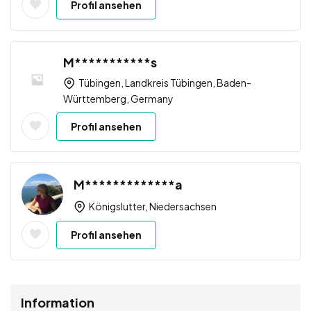
Profil ansehen
M***********s
Tübingen, Landkreis Tübingen, Baden-
Württemberg, Germany
Profil ansehen
M*************a
Königslutter, Niedersachsen
Profil ansehen
Information