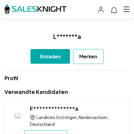
L*******a
Einladen
Merken
Profil
Verwandte Kandidaten
F**************a
Landkreis Göttingen, Niedersachsen,
Deutschland