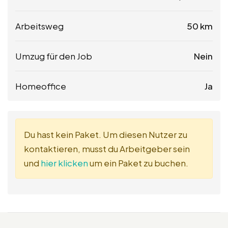
Arbeitsweg
50 km
Umzug für den Job
Nein
Homeoffice
Ja
Du hast kein Paket. Um diesen Nutzer zu
kontaktieren, musst du Arbeitgeber sein
und
hier klicken
um ein Paket zu buchen.