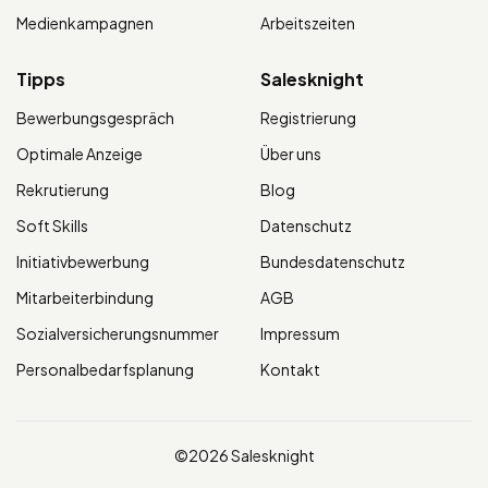
Medienkampagnen
Arbeitszeiten
Tipps
Salesknight
Bewerbungsgespräch
Registrierung
Optimale Anzeige
Über uns
Rekrutierung
Blog
Soft Skills
Datenschutz
Initiativbewerbung
Bundesdatenschutz
Mitarbeiterbindung
AGB
Sozialversicherungsnummer
Impressum
Personalbedarfsplanung
Kontakt
©2026 Salesknight