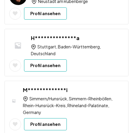
Neustadt am Rübenberge
Profil ansehen
H**************a
Stuttgart, Baden-Württemberg,
Deutschland
Profil ansehen
M*************i
Simmern/Hunsrück, Simmern-Rheinböllen,
Rhein-Hunsrück-Kreis, Rhineland-Palatinate,
Germany
Profil ansehen