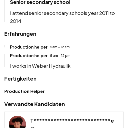
Senior secondary school
I attend senior secondary schools year 2011 to
2014
Erfahrungen
Production helper
5am - 12 am
Production helper
5 am - 12 pm
I works in Weber Hydraulik
Fertigkeiten
Production Helper
Verwandte Kandidaten
T***************************e