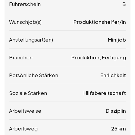
Führerschein
B
Wunschjob(s)
Produktionshelfer/in
Anstellungsart(en)
Minijob
Branchen
Produktion, Fertigung
Persönliche Stärken
Ehrlichkeit
Soziale Stärken
Hilfsbereitschaft
Arbeitsweise
Disziplin
Arbeitsweg
25 km