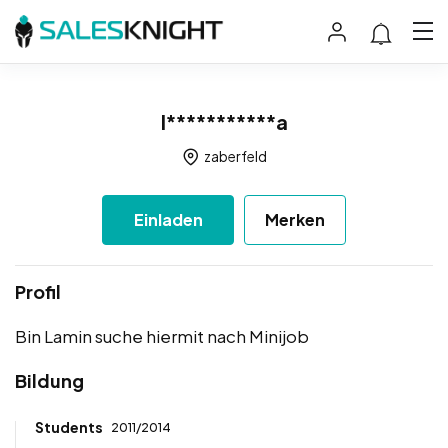
l***********a
zaberfeld
Einladen
Merken
Profil
Bin Lamin suche hiermit nach Minijob
Bildung
Students
2011/2014