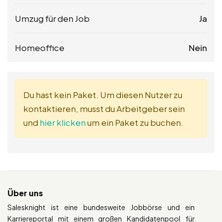
Umzug für den Job
Ja
Homeoffice
Nein
Du hast kein Paket. Um diesen Nutzer zu
kontaktieren, musst du Arbeitgeber sein
und
hier klicken
um ein Paket zu buchen.
Über uns
Salesknight ist eine bundesweite Jobbörse und ein
Karriereportal mit einem großen Kandidatenpool für