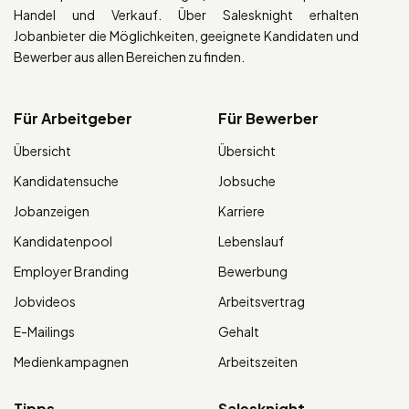
Handel und Verkauf. Über Salesknight erhalten
Jobanbieter die Möglichkeiten, geeignete Kandidaten und
Bewerber aus allen Bereichen zu finden.
Für Arbeitgeber
Für Bewerber
Übersicht
Übersicht
Kandidatensuche
Jobsuche
Jobanzeigen
Karriere
Kandidatenpool
Lebenslauf
Employer Branding
Bewerbung
Jobvideos
Arbeitsvertrag
E-Mailings
Gehalt
Medienkampagnen
Arbeitszeiten
Tipps
Salesknight