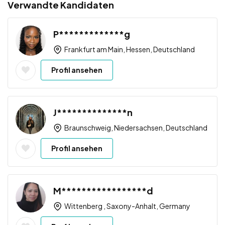
Verwandte Kandidaten
P*************g
Frankfurt am Main, Hessen, Deutschland
Profil ansehen
J**************n
Braunschweig, Niedersachsen, Deutschland
Profil ansehen
M*****************d
Wittenberg , Saxony-Anhalt, Germany