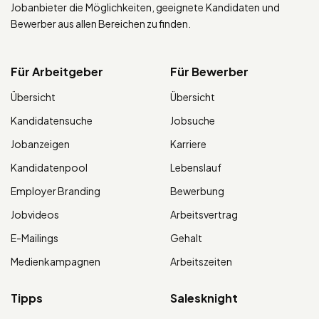
Jobanbieter die Möglichkeiten, geeignete Kandidaten und
Bewerber aus allen Bereichen zu finden.
Für Arbeitgeber
Für Bewerber
Übersicht
Übersicht
Kandidatensuche
Jobsuche
Jobanzeigen
Karriere
Kandidatenpool
Lebenslauf
Employer Branding
Bewerbung
Jobvideos
Arbeitsvertrag
E-Mailings
Gehalt
Medienkampagnen
Arbeitszeiten
Tipps
Salesknight