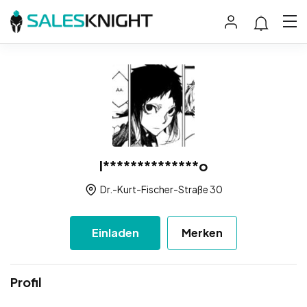
I**************o
Dr.-Kurt-Fischer-Straße 30
Einladen
Merken
Profil