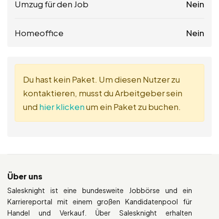
Umzug für den Job
Nein
Homeoffice
Nein
Du hast kein Paket. Um diesen Nutzer zu
kontaktieren, musst du Arbeitgeber sein
und
hier klicken
um ein Paket zu buchen.
Über uns
Salesknight ist eine bundesweite Jobbörse und ein
Karriereportal mit einem großen Kandidatenpool für
Handel und Verkauf. Über Salesknight erhalten