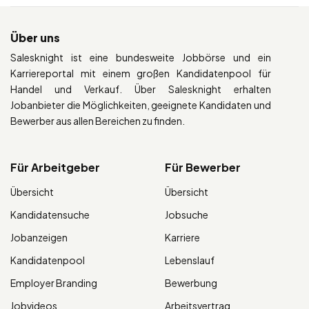
Über uns
Salesknight ist eine bundesweite Jobbörse und ein
Karriereportal mit einem großen Kandidatenpool für
Handel und Verkauf. Über Salesknight erhalten
Jobanbieter die Möglichkeiten, geeignete Kandidaten und
Bewerber aus allen Bereichen zu finden.
Für Arbeitgeber
Für Bewerber
Übersicht
Übersicht
Kandidatensuche
Jobsuche
Jobanzeigen
Karriere
Kandidatenpool
Lebenslauf
Employer Branding
Bewerbung
Jobvideos
Arbeitsvertrag