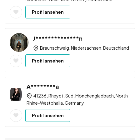
Profil ansehen
J**************n
Braunschweig, Niedersachsen, Deutschland
Profil ansehen
A********a
41236, Rheydt, Süd, Mönchengladbach, North
Rhine-Westphalia, Germany
Profil ansehen