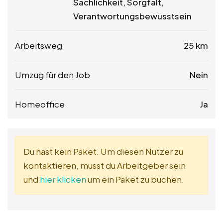
Sachlichkeit, Sorgfalt,
Verantwortungsbewusstsein
Arbeitsweg
25 km
Umzug für den Job
Nein
Homeoffice
Ja
Du hast kein Paket. Um diesen Nutzer zu
kontaktieren, musst du Arbeitgeber sein
und
hier klicken
um ein Paket zu buchen.