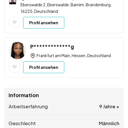
Eberswalde 2, Eberswalde, Barnim, Brandenburg,
16225, Deutschland
Profil ansehen
P*************g
Frankfurt am Main, Hessen, Deutschland
Profil ansehen
Information
Arbeitserfahrung
9 Jahre +
Geschlecht
Männlich