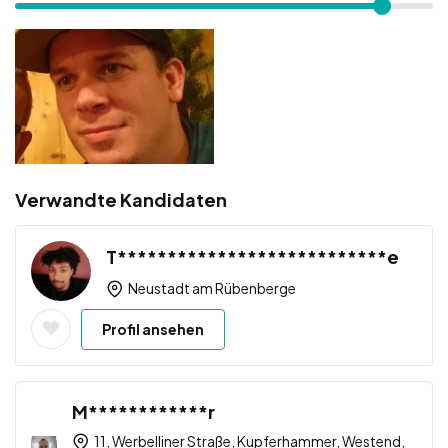
Verwandte Kandidaten
T***************************e
Neustadt am Rübenberge
Profil ansehen
M************r
11, Werbelliner Straße, Kupferhammer, Westend,