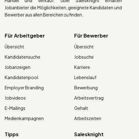
Handel und Verkauf. Über Salesknight erhalten
Jobanbieter die Möglichkeiten, geeignete Kandidaten und
Bewerber aus allen Bereichen zu finden.
Für Arbeitgeber
Für Bewerber
Übersicht
Übersicht
Kandidatensuche
Jobsuche
Jobanzeigen
Karriere
Kandidatenpool
Lebenslauf
Employer Branding
Bewerbung
Jobvideos
Arbeitsvertrag
E-Mailings
Gehalt
Medienkampagnen
Arbeitszeiten
Tipps
Salesknight