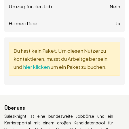
Umzug für den Job
Nein
Homeoffice
Ja
Du hast kein Paket. Um diesen Nutzer zu
kontaktieren, musst du Arbeitgeber sein
und
hier klicken
um ein Paket zu buchen.
Über uns
Salesknight ist eine bundesweite Jobbörse und ein
Karriereportal mit einem großen Kandidatenpool für