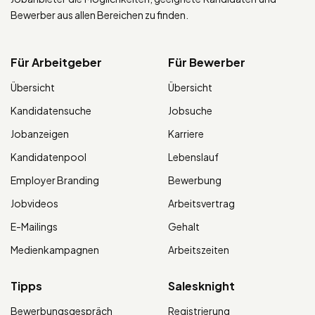
Bewerber aus allen Bereichen zu finden.
Für Arbeitgeber
Für Bewerber
Übersicht
Übersicht
Kandidatensuche
Jobsuche
Jobanzeigen
Karriere
Kandidatenpool
Lebenslauf
Employer Branding
Bewerbung
Jobvideos
Arbeitsvertrag
E-Mailings
Gehalt
Medienkampagnen
Arbeitszeiten
Tipps
Salesknight
Bewerbungsgespräch
Registrierung