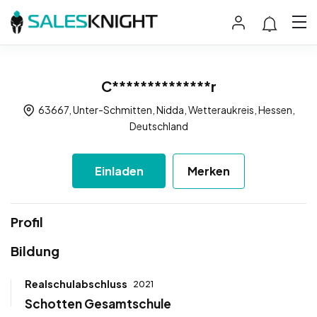
C**************r
63667, Unter-Schmitten, Nidda, Wetteraukreis, Hessen,
Deutschland
Einladen
Merken
Profil
Bildung
Realschulabschluss
2021
Schotten Gesamtschule