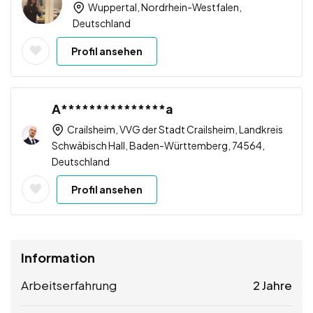
Wuppertal, Nordrhein-Westfalen,
Deutschland
Profil ansehen
A***************a
Crailsheim, VVG der Stadt Crailsheim, Landkreis
Schwäbisch Hall, Baden-Württemberg, 74564,
Deutschland
Profil ansehen
Information
Arbeitserfahrung
2 Jahre