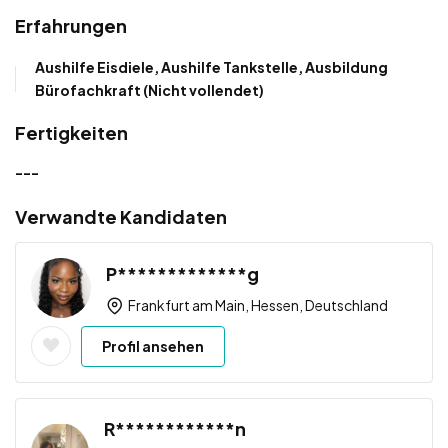
Erfahrungen
Aushilfe Eisdiele, Aushilfe Tankstelle, Ausbildung
Bürofachkraft (Nicht vollendet)
Fertigkeiten
---
Verwandte Kandidaten
P*************g
Frankfurt am Main, Hessen, Deutschland
Profil ansehen
R************n