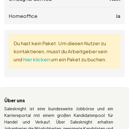
Homeoffice
Ja
Du hast kein Paket. Um diesen Nutzer zu
kontaktieren, musst du Arbeitgeber sein
und
hier klicken
um ein Paket zu buchen.
Über uns
Salesknight ist eine bundesweite Jobbörse und ein
Karriereportal mit einem großen Kandidatenpool für
Handel und Verkauf. Über Salesknight erhalten
Jobanbieter die Möglichkeiten, geeignete Kandidaten und