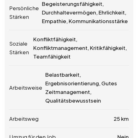
Begeisterungsfähigkeit,
Persönliche
Durchhaltevermögen, Ehrlichkeit,
Stärken
Empathie, Kommunikationsstärke
Konfliktfähigkeit,
Soziale
Konfliktmanagement, Kritikfähigkeit,
Stärken
Teamfähigkeit
Belastbarkeit,
Ergebnisorientierung, Gutes
Arbeitsweise
Zeitmanagement,
Qualitätsbewusstsein
Arbeitsweg
25 km
Umzug für den Job
Nein