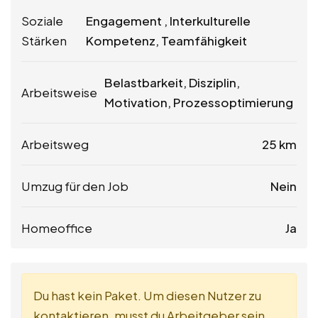
Soziale
Engagement , Interkulturelle
Stärken
Kompetenz, Teamfähigkeit
Belastbarkeit, Disziplin,
Arbeitsweise
Motivation, Prozessoptimierung
Arbeitsweg
25 km
Umzug für den Job
Nein
Homeoffice
Ja
Du hast kein Paket. Um diesen Nutzer zu
kontaktieren, musst du Arbeitgeber sein