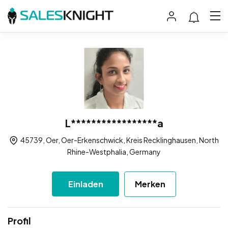
L*****************a
45739, Oer, Oer-Erkenschwick, Kreis Recklinghausen, North
Rhine-Westphalia, Germany
Einladen
Merken
Profil