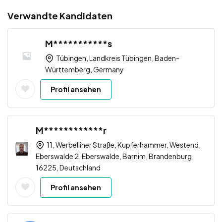
Verwandte Kandidaten
M***********s
Tübingen, Landkreis Tübingen, Baden-
Württemberg, Germany
Profil ansehen
M************r
11, Werbelliner Straße, Kupferhammer, Westend,
Eberswalde 2, Eberswalde, Barnim, Brandenburg,
16225, Deutschland
Profil ansehen