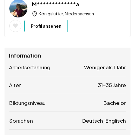
M*************a
Königslutter, Niedersachsen
Profil ansehen
Information
Arbeitserfahrung
Weniger als 1 Jahr
Alter
31-35 Jahre
Bildungsniveau
Bachelor
Sprachen
Deutsch, Englisch