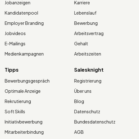
Jobanzeigen
Karriere
Kandidatenpool
Lebenslauf
Employer Branding
Bewerbung
Jobvideos
Arbeitsvertrag
E-Mailings
Gehalt
Medienkampagnen
Arbeitszeiten
Tipps
Salesknight
Bewerbungsgespräch
Registrierung
Optimale Anzeige
Über uns
Rekrutierung
Blog
Soft Skills
Datenschutz
Initiativbewerbung
Bundesdatenschutz
Mitarbeiterbindung
AGB