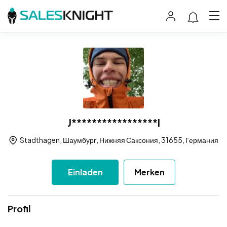
J*****************l
Stadthagen, Шаумбург, Нижняя Саксония, 31655, Германия
Einladen
Merken
Profil