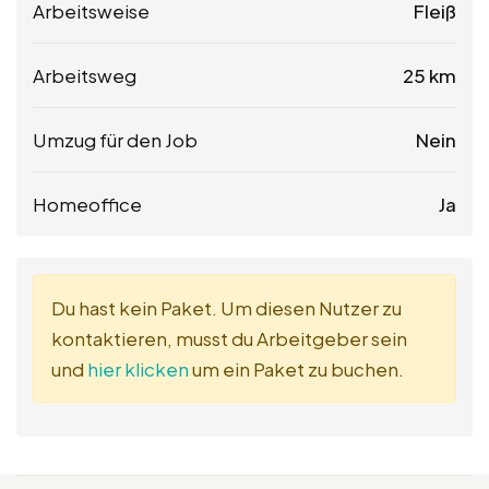
Arbeitsweise
Fleiß
Arbeitsweg
25 km
Umzug für den Job
Nein
Homeoffice
Ja
Du hast kein Paket. Um diesen Nutzer zu
kontaktieren, musst du Arbeitgeber sein
und
hier klicken
um ein Paket zu buchen.