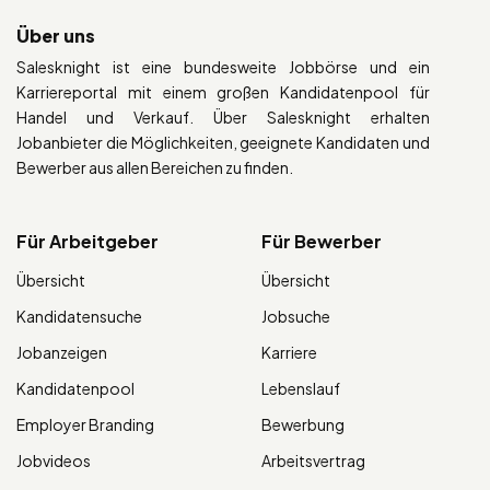
Über uns
Salesknight ist eine bundesweite Jobbörse und ein
Karriereportal mit einem großen Kandidatenpool für
Handel und Verkauf. Über Salesknight erhalten
Jobanbieter die Möglichkeiten, geeignete Kandidaten und
Bewerber aus allen Bereichen zu finden.
Für Arbeitgeber
Für Bewerber
Übersicht
Übersicht
Kandidatensuche
Jobsuche
Jobanzeigen
Karriere
Kandidatenpool
Lebenslauf
Employer Branding
Bewerbung
Jobvideos
Arbeitsvertrag