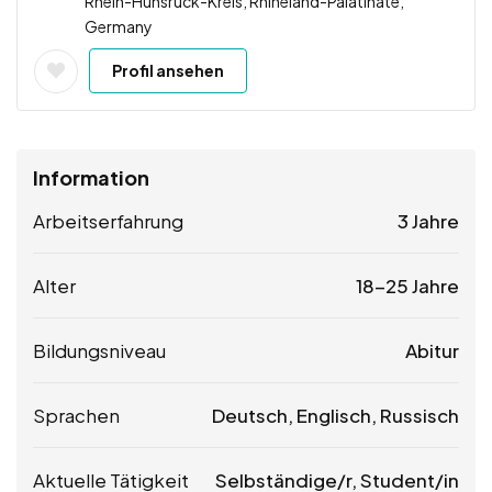
Rhein-Hunsrück-Kreis, Rhineland-Palatinate,
Germany
Profil ansehen
Information
Arbeitserfahrung
3 Jahre
Alter
18-25 Jahre
Bildungsniveau
Abitur
Sprachen
Deutsch, Englisch, Russisch
Aktuelle Tätigkeit
Selbständige/r, Student/in