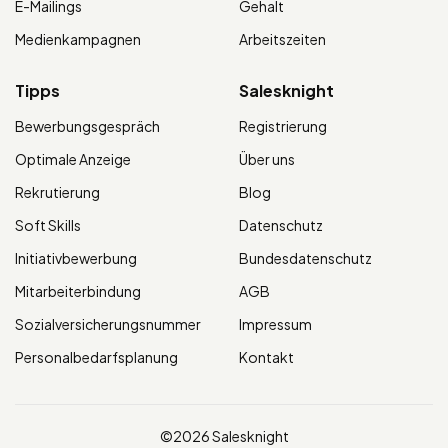
E-Mailings
Gehalt
Medienkampagnen
Arbeitszeiten
Tipps
Salesknight
Bewerbungsgespräch
Registrierung
Optimale Anzeige
Über uns
Rekrutierung
Blog
Soft Skills
Datenschutz
Initiativbewerbung
Bundesdatenschutz
Mitarbeiterbindung
AGB
Sozialversicherungsnummer
Impressum
Personalbedarfsplanung
Kontakt
©2026 Salesknight