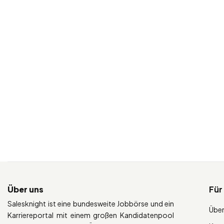
Über uns
Für
Salesknight ist eine bundesweite Jobbörse und ein
Über
Karriereportal mit einem großen Kandidatenpool