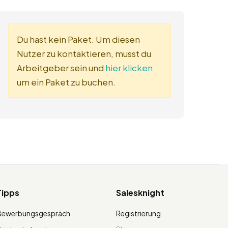
Du hast kein Paket. Um diesen
Nutzer zu kontaktieren, musst du
Arbeitgeber sein und
hier klicken
um ein Paket zu buchen.
Tipps
Salesknight
Bewerbungsgespräch
Registrierung