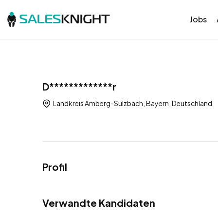
Jobs
D*************r
Landkreis Amberg-Sulzbach, Bayern, Deutschland
Profil
Verwandte Kandidaten