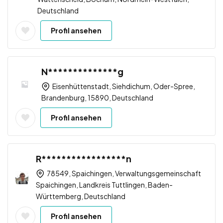
Deutschland
Profil ansehen
N**************g
Eisenhüttenstadt, Siehdichum, Oder-Spree,
Brandenburg, 15890, Deutschland
Profil ansehen
R*****************n
78549, Spaichingen, Verwaltungsgemeinschaft
Spaichingen, Landkreis Tuttlingen, Baden-
Württemberg, Deutschland
Profil ansehen