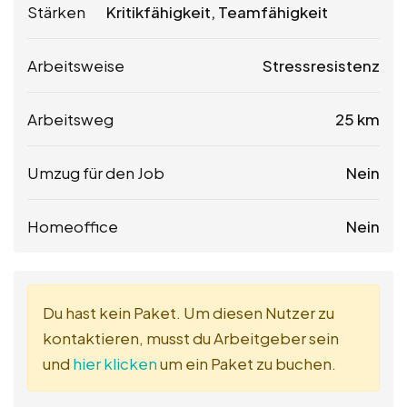
Stärken
Kritikfähigkeit, Teamfähigkeit
Arbeitsweise
Stressresistenz
Arbeitsweg
25 km
Umzug für den Job
Nein
Homeoffice
Nein
Du hast kein Paket. Um diesen Nutzer zu
kontaktieren, musst du Arbeitgeber sein
und
hier klicken
um ein Paket zu buchen.