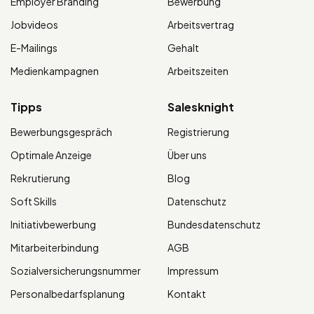
Employer Branding
Bewerbung
Jobvideos
Arbeitsvertrag
E-Mailings
Gehalt
Medienkampagnen
Arbeitszeiten
Tipps
Salesknight
Bewerbungsgespräch
Registrierung
Optimale Anzeige
Über uns
Rekrutierung
Blog
Soft Skills
Datenschutz
Initiativbewerbung
Bundesdatenschutz
Mitarbeiterbindung
AGB
Sozialversicherungsnummer
Impressum
Personalbedarfsplanung
Kontakt