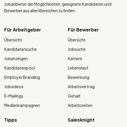
Jobanbieter die Möglichkeiten, geeignete Kandidaten und
Bewerber aus allen Bereichen zu finden.
Für Arbeitgeber
Für Bewerber
Übersicht
Übersicht
Kandidatensuche
Jobsuche
Jobanzeigen
Karriere
Kandidatenpool
Lebenslauf
Employer Branding
Bewerbung
Jobvideos
Arbeitsvertrag
E-Mailings
Gehalt
Medienkampagnen
Arbeitszeiten
Tipps
Salesknight