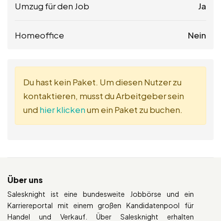
Umzug für den Job
Ja
Homeoffice
Nein
Du hast kein Paket. Um diesen Nutzer zu
kontaktieren, musst du Arbeitgeber sein
und
hier klicken
um ein Paket zu buchen.
Über uns
Salesknight ist eine bundesweite Jobbörse und ein
Karriereportal mit einem großen Kandidatenpool für
Handel und Verkauf. Über Salesknight erhalten