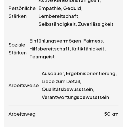
Aktive Reflexionsfähigkeit,
Persönliche
Empathie, Geduld,
Stärken
Lernbereitschaft,
Selbständigkeit, Zuverlässigkeit
Einfühlungsvermögen, Fairness,
Soziale
Hilfsbereitschaft, Kritikfähigkeit,
Stärken
Teamgeist
Ausdauer, Ergebnisorientierung,
Liebe zum Detail,
Arbeitsweise
Qualitätsbewusstsein,
Verantwortungsbewusstsein
Arbeitsweg
50 km