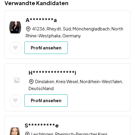
Verwandte Kandidaten
A********a
41236, Rheydt, Süd, Mönchengladbach, North
Rhine-Westphalia, Germany
Profil ansehen
H**************i
Dinslaken, Kreis Wesel, Nordrhein-Westfalen,
Deutschland
Profil ansehen
S*********e
Leichlingen, Rheinisch-Bergischer Kreis,