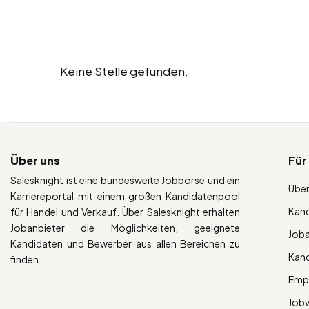
Keine Stelle gefunden.
Über uns
Für
Salesknight ist eine bundesweite Jobbörse und ein
Über
Karriereportal mit einem großen Kandidatenpool
Kan
für Handel und Verkauf. Über Salesknight erhalten
Jobanbieter die Möglichkeiten, geeignete
Job
Kandidaten und Bewerber aus allen Bereichen zu
Kan
finden.
Empl
Job