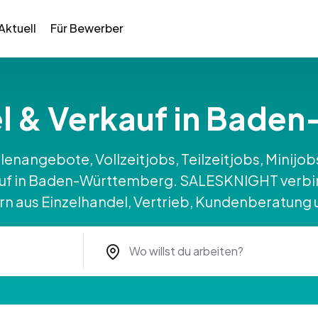
Aktuell
Für Bewerber
el & Verkauf in Bade
llenangebote, Vollzeitjobs, Teilzeitjobs, Minij
auf in Baden-Württemberg. SALESKNIGHT verbi
n aus Einzelhandel, Vertrieb, Kundenberatung 