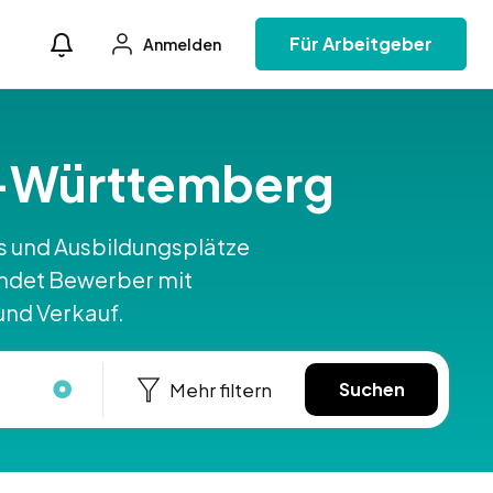
Für Arbeitgeber
Anmelden
n-Württemberg
obs und Ausbildungsplätze
ndet Bewerber mit
und Verkauf.
Mehr filtern
Suchen