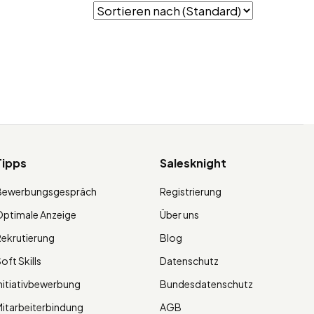
Tipps
Salesknight
Bewerbungsgespräch
Registrierung
ptimale Anzeige
Über uns
ekrutierung
Blog
oft Skills
Datenschutz
nitiativbewerbung
Bundesdatenschutz
itarbeiterbindung
AGB