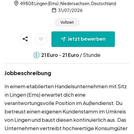
49808 Lingen (Ems), Niedersachsen, Deutschland
31/07/2026
Vollzeit
Jetzt bewerben
-
/ Stunde
21
Euro
21
Euro
Jobbeschreibung
In einem etablierten Handelsunternehmen mit Sitz
in Lingen (Ems) erwartet dich eine
verantwortungsvolle Position im Außendienst. Du
betreust einen eigenen Kundenstamm im Umkreis
von Lingen und baust diesen kontinuierlich aus. Das
Unternehmen vertreibt hochwertige Konsumgüter