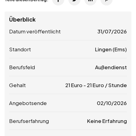
Überblick
Datum veröffentlicht
31/07/2026
Standort
Lingen (Ems)
Berufsfeld
Außendienst
Gehalt
21
Euro
-
21
Euro
/ Stunde
Angebotsende
02/10/2026
Berufserfahrung
Keine Erfahrung