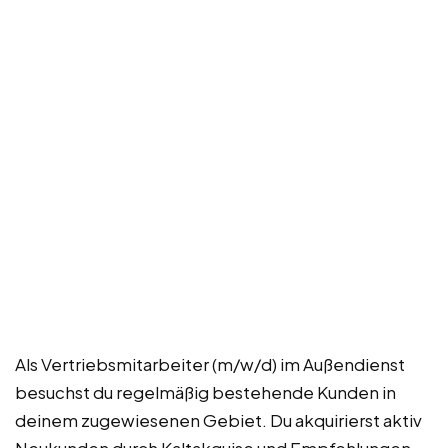
Als Vertriebsmitarbeiter (m/w/d) im Außendienst
besuchst du regelmäßig bestehende Kunden in
deinem zugewiesenen Gebiet. Du akquirierst aktiv
Neukunden durch Kaltakquise und Empfehlungen.