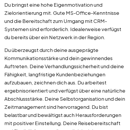
Du bringst eine hohe Eigenmotivation und
Zielorientierung mit. Gute MS-Office-Kenntnisse
und die Bereitschaft zum Umgang mit CRM-
Systemen sind erforderlich. Idealerweise verfügst
du bereits über ein Netzwerk in der Region.
Du überzeugst durch deine ausgeprägte
Kommunikationsstärke und dein gewinnendes
Auftreten. Deine Verhandlungssicherheit und deine
Fähigkeit, langfristige Kundenbeziehungen
aufzubauen, zeichnen dich aus. Du arbeitest
ergebnisorientiert und verfügst über eine natürliche
Abschlussstärke. Deine Selbstorganisation und dein
Zeitmanagement sind hervorragend. Du bist
belastbar und bewältigst auch Herausforderungen
mit positiver Einstellung. Deine Reisebereitschaft