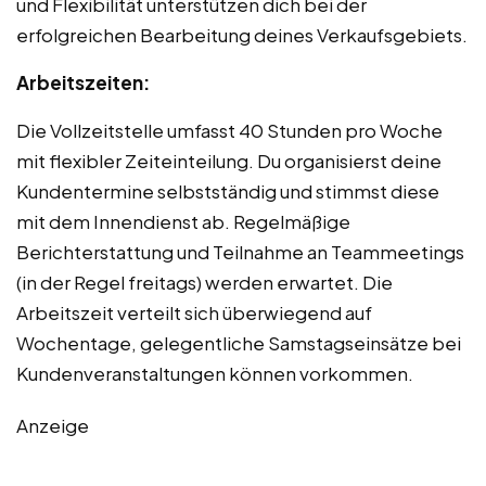
und Flexibilität unterstützen dich bei der
erfolgreichen Bearbeitung deines Verkaufsgebiets.
Arbeitszeiten:
Die Vollzeitstelle umfasst 40 Stunden pro Woche
mit flexibler Zeiteinteilung. Du organisierst deine
Kundentermine selbstständig und stimmst diese
mit dem Innendienst ab. Regelmäßige
Berichterstattung und Teilnahme an Teammeetings
(in der Regel freitags) werden erwartet. Die
Arbeitszeit verteilt sich überwiegend auf
Wochentage, gelegentliche Samstagseinsätze bei
Kundenveranstaltungen können vorkommen.
Anzeige