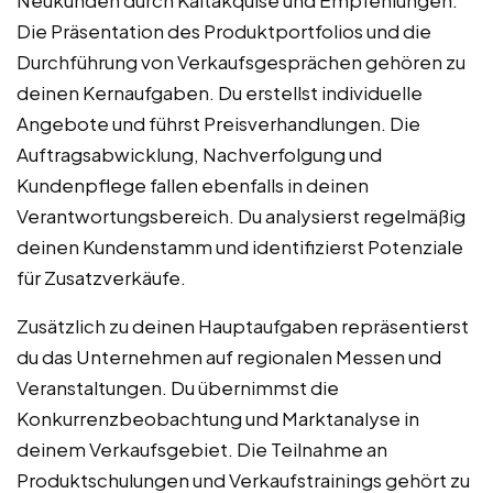
Die Präsentation des Produktportfolios und die
Durchführung von Verkaufsgesprächen gehören zu
deinen Kernaufgaben. Du erstellst individuelle
Angebote und führst Preisverhandlungen. Die
Auftragsabwicklung, Nachverfolgung und
Kundenpflege fallen ebenfalls in deinen
Verantwortungsbereich. Du analysierst regelmäßig
deinen Kundenstamm und identifizierst Potenziale
für Zusatzverkäufe.
Zusätzlich zu deinen Hauptaufgaben repräsentierst
du das Unternehmen auf regionalen Messen und
Veranstaltungen. Du übernimmst die
Konkurrenzbeobachtung und Marktanalyse in
deinem Verkaufsgebiet. Die Teilnahme an
Produktschulungen und Verkaufstrainings gehört zu