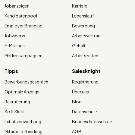
Jobanzeigen
Karriere
Kandidatenpool
Lebenslauf
Employer Branding
Bewerbung
Jobvideos
Arbeitsvertrag
E-Mailings
Gehalt
Medienkampagnen
Arbeitszeiten
Tipps
Salesknight
Bewerbungsgespräch
Registrierung
Optimale Anzeige
Über uns
Rekrutierung
Blog
Soft Skills
Datenschutz
Initiativbewerbung
Bundesdatenschutz
Mitarbeiterbindung
AGB