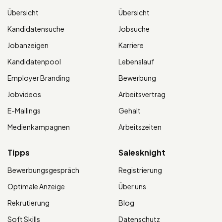
Übersicht
Übersicht
Kandidatensuche
Jobsuche
Jobanzeigen
Karriere
Kandidatenpool
Lebenslauf
Employer Branding
Bewerbung
Jobvideos
Arbeitsvertrag
E-Mailings
Gehalt
Medienkampagnen
Arbeitszeiten
Tipps
Salesknight
Bewerbungsgespräch
Registrierung
Optimale Anzeige
Über uns
Rekrutierung
Blog
Soft Skills
Datenschutz