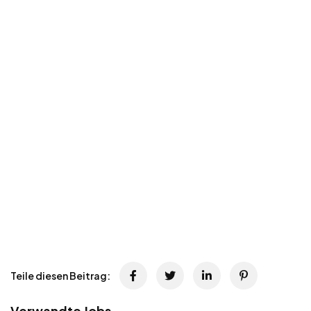
Teile diesen Beitrag:
Verwandte Jobs