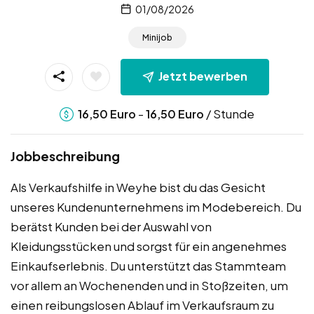
01/08/2026
Minijob
Jetzt bewerben
-
/ Stunde
16,50
Euro
16,50
Euro
Jobbeschreibung
Als Verkaufshilfe in Weyhe bist du das Gesicht
unseres Kundenunternehmens im Modebereich. Du
berätst Kunden bei der Auswahl von
Kleidungsstücken und sorgst für ein angenehmes
Einkaufserlebnis. Du unterstützt das Stammteam
vor allem an Wochenenden und in Stoßzeiten, um
einen reibungslosen Ablauf im Verkaufsraum zu