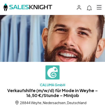
CALUMA GmbH
Verkaufshilfe (m/w/d) für Mode in Weyhe –
16,50 €/Stunde – Minijob
28844 Weyhe, Niedersachsen, Deutschland