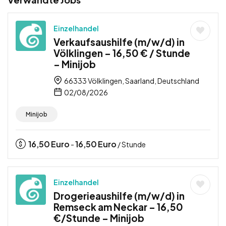
Einzelhandel
Verkaufsaushilfe (m/w/d) in
Völklingen – 16,50 € / Stunde
– Minijob
66333 Völklingen, Saarland, Deutschland
02/08/2026
Minijob
16,50
Euro
16,50
Euro
-
/ Stunde
Einzelhandel
Drogerieaushilfe (m/w/d) in
Remseck am Neckar – 16,50
€/Stunde – Minijob