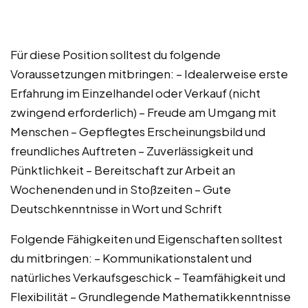
Für diese Position solltest du folgende
Voraussetzungen mitbringen: – Idealerweise erste
Erfahrung im Einzelhandel oder Verkauf (nicht
zwingend erforderlich) – Freude am Umgang mit
Menschen – Gepflegtes Erscheinungsbild und
freundliches Auftreten – Zuverlässigkeit und
Pünktlichkeit – Bereitschaft zur Arbeit an
Wochenenden und in Stoßzeiten – Gute
Deutschkenntnisse in Wort und Schrift
Folgende Fähigkeiten und Eigenschaften solltest
du mitbringen: – Kommunikationstalent und
natürliches Verkaufsgeschick – Teamfähigkeit und
Flexibilität – Grundlegende Mathematikkenntnisse