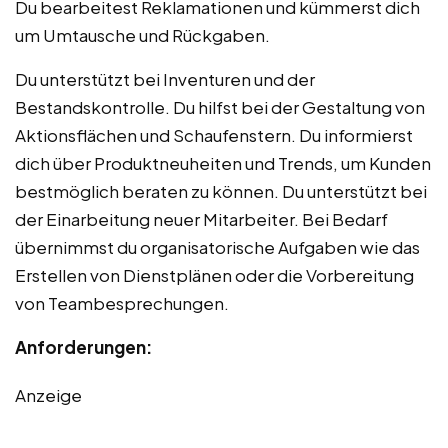
Du bearbeitest Reklamationen und kümmerst dich
um Umtausche und Rückgaben.
Du unterstützt bei Inventuren und der
Bestandskontrolle. Du hilfst bei der Gestaltung von
Aktionsflächen und Schaufenstern. Du informierst
dich über Produktneuheiten und Trends, um Kunden
bestmöglich beraten zu können. Du unterstützt bei
der Einarbeitung neuer Mitarbeiter. Bei Bedarf
übernimmst du organisatorische Aufgaben wie das
Erstellen von Dienstplänen oder die Vorbereitung
von Teambesprechungen.
Anforderungen:
Anzeige