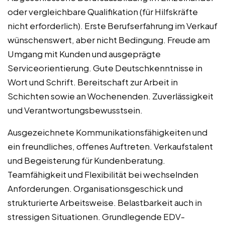
oder vergleichbare Qualifikation (für Hilfskräfte
nicht erforderlich). Erste Berufserfahrung im Verkauf
wünschenswert, aber nicht Bedingung. Freude am
Umgang mit Kunden und ausgeprägte
Serviceorientierung. Gute Deutschkenntnisse in
Wort und Schrift. Bereitschaft zur Arbeit in
Schichten sowie an Wochenenden. Zuverlässigkeit
und Verantwortungsbewusstsein.
Ausgezeichnete Kommunikationsfähigkeiten und
ein freundliches, offenes Auftreten. Verkaufstalent
und Begeisterung für Kundenberatung.
Teamfähigkeit und Flexibilität bei wechselnden
Anforderungen. Organisationsgeschick und
strukturierte Arbeitsweise. Belastbarkeit auch in
stressigen Situationen. Grundlegende EDV-