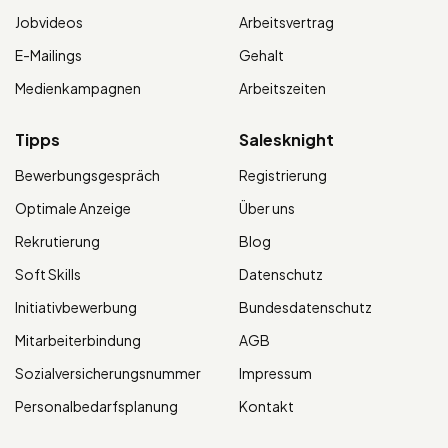
Jobvideos
Arbeitsvertrag
E-Mailings
Gehalt
Medienkampagnen
Arbeitszeiten
Tipps
Salesknight
Bewerbungsgespräch
Registrierung
Optimale Anzeige
Über uns
Rekrutierung
Blog
Soft Skills
Datenschutz
Initiativbewerbung
Bundesdatenschutz
Mitarbeiterbindung
AGB
Sozialversicherungsnummer
Impressum
Personalbedarfsplanung
Kontakt