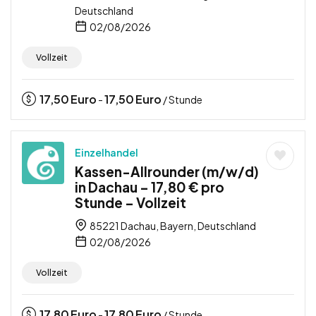
Deutschland
02/08/2026
Vollzeit
17,50
Euro
17,50
Euro
-
/ Stunde
Einzelhandel
Kassen-Allrounder (m/w/d)
in Dachau – 17,80 € pro
Stunde – Vollzeit
85221 Dachau, Bayern, Deutschland
02/08/2026
Vollzeit
17,80
Euro
17,80
Euro
-
/ Stunde