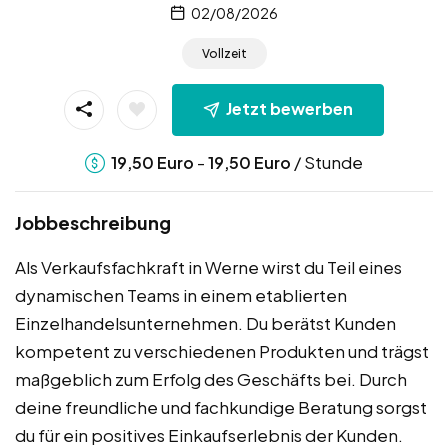
02/08/2026
Vollzeit
Jetzt bewerben
-
/ Stunde
19,50
Euro
19,50
Euro
Jobbeschreibung
Als Verkaufsfachkraft in Werne wirst du Teil eines
dynamischen Teams in einem etablierten
Einzelhandelsunternehmen. Du berätst Kunden
kompetent zu verschiedenen Produkten und trägst
maßgeblich zum Erfolg des Geschäfts bei. Durch
deine freundliche und fachkundige Beratung sorgst
du für ein positives Einkaufserlebnis der Kunden.