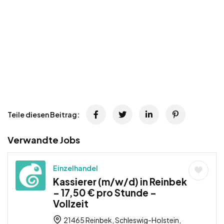
Teile diesen Beitrag:
Verwandte Jobs
Einzelhandel
Kassierer (m/w/d) in Reinbek
– 17,50 € pro Stunde –
Vollzeit
21465 Reinbek, Schleswig-Holstein,