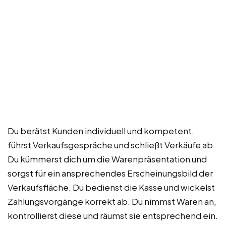
Du berätst Kunden individuell und kompetent,
führst Verkaufsgespräche und schließt Verkäufe ab.
Du kümmerst dich um die Warenpräsentation und
sorgst für ein ansprechendes Erscheinungsbild der
Verkaufsfläche. Du bedienst die Kasse und wickelst
Zahlungsvorgänge korrekt ab. Du nimmst Waren an,
kontrollierst diese und räumst sie entsprechend ein.