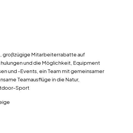
e, großzügige Mitarbeiterrabatte auf
hulungen und die Möglichkeit, Equipment
sen und -Events, ein Team mit gemeinsamer
nsame Teamausflüge in die Natur,
utdoor-Sport
eige