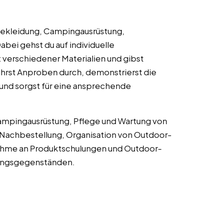
ekleidung, Campingausrüstung,
ei gehst du auf individuelle
t verschiedener Materialien und gibst
führst Anproben durch, demonstrierst die
nd sorgst für eine ansprechende
ampingausrüstung, Pflege und Wartung von
 Nachbestellung, Organisation von Outdoor-
ahme an Produktschulungen und Outdoor-
tungsgegenständen.