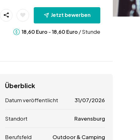
Jetzt bewerben
-
/ Stunde
18,60
Euro
18,60
Euro
Überblick
Datum veröffentlicht
31/07/2026
Standort
Ravensburg
Berufsfeld
Outdoor & Camping