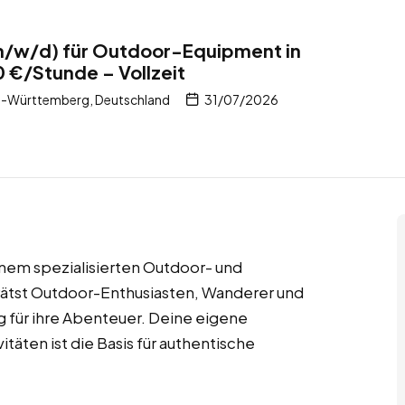
m/w/d) für Outdoor-Equipment in
 €/Stunde – Vollzeit
n-Württemberg, Deutschland
31/07/2026
nem spezialisierten Outdoor- und
ätst Outdoor-Enthusiasten, Wanderer und
g für ihre Abenteuer. Deine eigene
täten ist die Basis für authentische