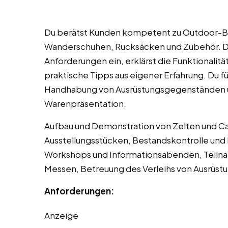
Du berätst Kunden kompetent zu Outdoor-B
Wanderschuhen, Rucksäcken und Zubehör. Dab
Anforderungen ein, erklärst die Funktionalitä
praktische Tipps aus eigener Erfahrung. Du 
Handhabung von Ausrüstungsgegenständen u
Warenpräsentation.
Aufbau und Demonstration von Zelten und C
Ausstellungsstücken, Bestandskontrolle und
Workshops und Informationsabenden, Teiln
Messen, Betreuung des Verleihs von Ausrüs
Anforderungen:
Anzeige