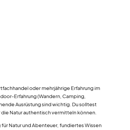
rtfachhandel oder mehrjährige Erfahrung im
tdoor-Erfahrung (Wandern, Camping,
hende Ausrüstung sind wichtig. Du solltest
r die Natur authentisch vermitteln können.
für Natur und Abenteuer, fundiertes Wissen