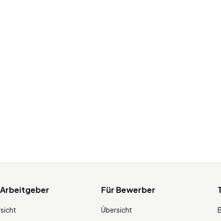
 Arbeitgeber
Für Bewerber
sicht
Übersicht