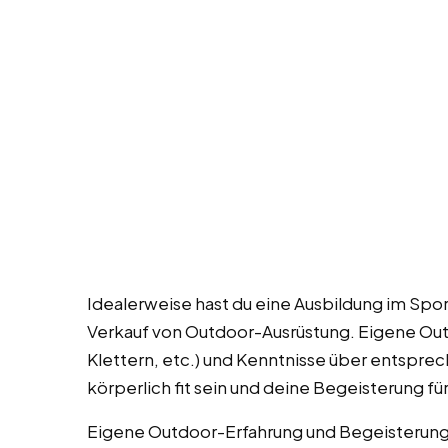
Idealerweise hast du eine Ausbildung im Spo
Verkauf von Outdoor-Ausrüstung. Eigene Ou
Klettern, etc.) und Kenntnisse über entsprec
körperlich fit sein und deine Begeisterung fü
Eigene Outdoor-Erfahrung und Begeisterung 