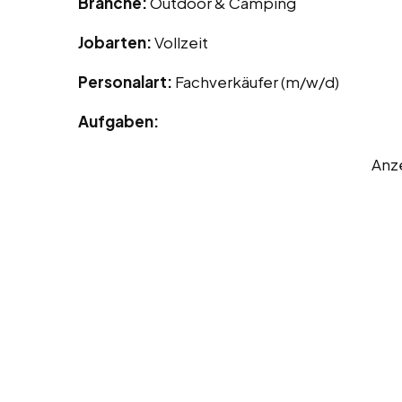
Branche:
Outdoor & Camping
Jobarten:
Vollzeit
Personalart:
Fachverkäufer (m/w/d)
Aufgaben:
Anz