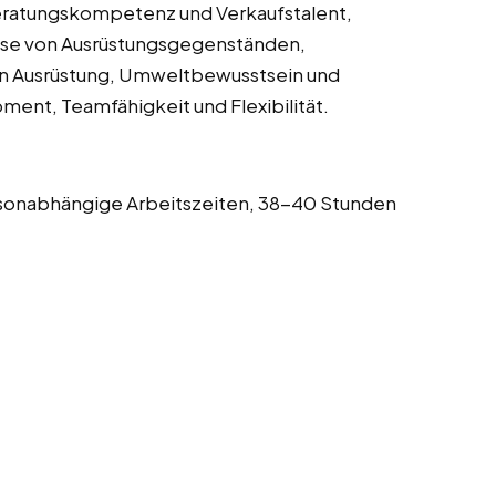
eratungskompetenz und Verkaufstalent,
eise von Ausrüstungsgegenständen,
von Ausrüstung, Umweltbewusstsein und
ent, Teamfähigkeit und Flexibilität.
aisonabhängige Arbeitszeiten, 38-40 Stunden