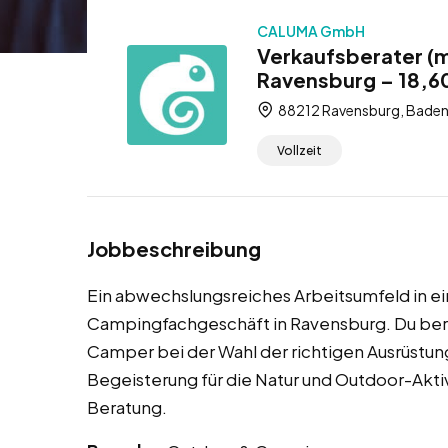
CALUMA GmbH
Verkaufsberater (
Ravensburg – 18,60
88212 Ravensburg, Bade
Vollzeit
Jobbeschreibung
Ein abwechslungsreiches Arbeitsumfeld in ei
Campingfachgeschäft in Ravensburg. Du ber
Camper bei der Wahl der richtigen Ausrüstun
Begeisterung für die Natur und Outdoor-Aktivi
Beratung.