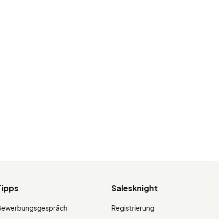
Tipps
Salesknight
Bewerbungsgespräch
Registrierung