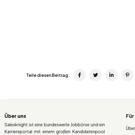
Teile diesen Beitrag:
Über uns
Für
Salesknight ist eine bundesweite Jobbörse und ein
Über
Karriereportal mit einem großen Kandidatenpool