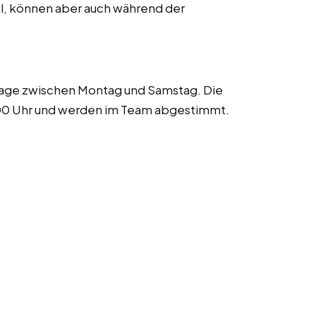
l, können aber auch während der
Tage zwischen Montag und Samstag. Die
:00 Uhr und werden im Team abgestimmt.