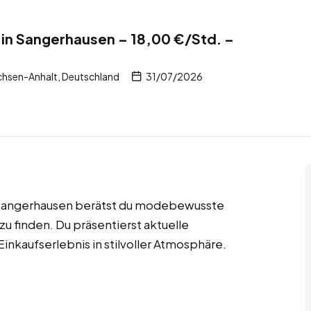
in Sangerhausen – 18,00 €/Std. –
hsen-Anhalt, Deutschland
31/07/2026
 Sangerhausen berätst du modebewusste
u finden. Du präsentierst aktuelle
inkaufserlebnis in stilvoller Atmosphäre.