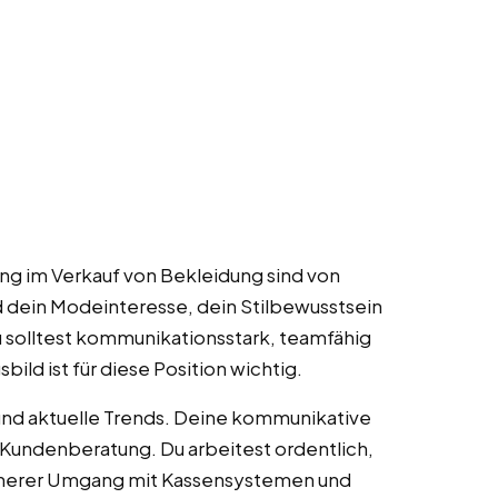
ung im Verkauf von Bekleidung sind von
d dein Modeinteresse, dein Stilbewusstsein
 solltest kommunikationsstark, teamfähig
bild ist für diese Position wichtig.
und aktuelle Trends. Deine kommunikative
r Kundenberatung. Du arbeitest ordentlich,
 sicherer Umgang mit Kassensystemen und