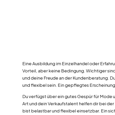
Eine Ausbildung im Einzelhandel oder Erfahr
Vorteil, aber keine Bedingung. Wichtiger sin
und deine Freude an der Kundenberatung. Du
und flexibel sein. Ein gepflegtes Erscheinungs
Du verfügst über ein gutes Gespür für Mode 
Art und dein Verkaufstalent helfen dir bei de
bist belastbar und flexibel einsetzbar. Ein