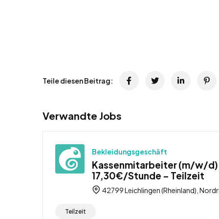
Teile diesen Beitrag:
Verwandte Jobs
Bekleidungsgeschäft
Kassenmitarbeiter (m/w/d) i
17,30€/Stunde – Teilzeit
42799 Leichlingen (Rheinland), Nord
Teilzeit