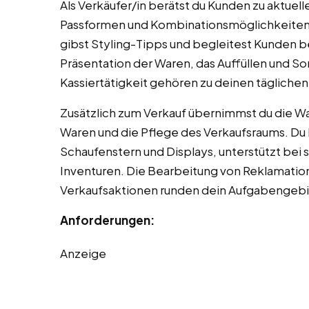
Als Verkäufer/in berätst du Kunden zu aktue
Passformen und Kombinationsmöglichkeiten.
gibst Styling-Tipps und begleitest Kunden 
Präsentation der Waren, das Auffüllen und So
Kassiertätigkeit gehören zu deinen tägliche
Zusätzlich zum Verkauf übernimmst du die W
Waren und die Pflege des Verkaufsraums. Du b
Schaufenstern und Displays, unterstützt bei 
Inventuren. Die Bearbeitung von Reklamati
Verkaufsaktionen runden dein Aufgabengebi
Anforderungen:
Anzeige