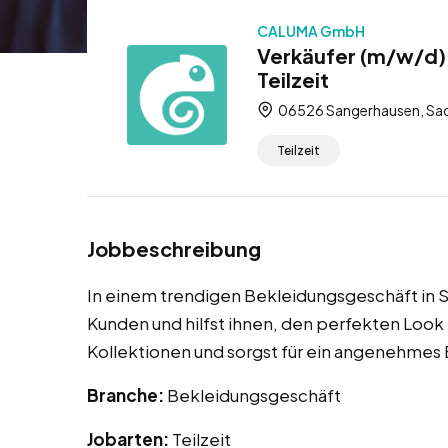
CALUMA GmbH
Verkäufer (m/w/d) 
Teilzeit
06526 Sangerhausen, Sac
Teilzeit
Jobbeschreibung
In einem trendigen Bekleidungsgeschäft in
Kunden und hilfst ihnen, den perfekten Look z
Kollektionen und sorgst für ein angenehmes E
Branche:
Bekleidungsgeschäft
Jobarten:
Teilzeit