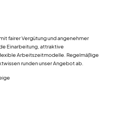
 mit fairer Vergütung und angenehmer
e Einarbeitung, attraktive
 flexible Arbeitszeitmodelle. Regelmäßige
ktwissen runden unser Angebot ab.
eige