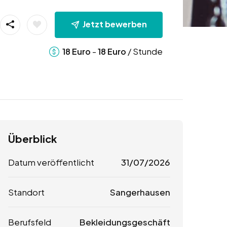
Jetzt bewerben
-
/ Stunde
18
Euro
18
Euro
Überblick
Datum veröffentlicht
31/07/2026
Standort
Sangerhausen
Berufsfeld
Bekleidungsgeschäft