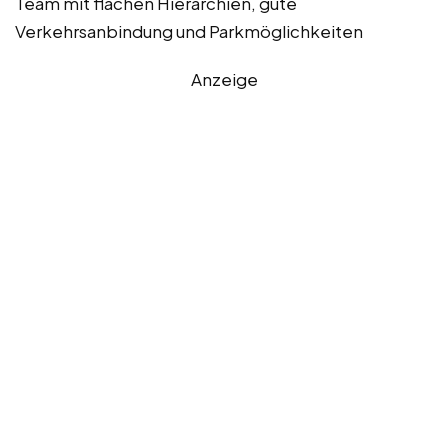
Team mit flachen Hierarchien, gute
Verkehrsanbindung und Parkmöglichkeiten
Anzeige