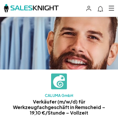
CALUMA GmbH
Verkäufer (m/w/d) für
Werkzeugfachgeschäft in Remscheid –
19,10 €/Stunde – Vollzeit