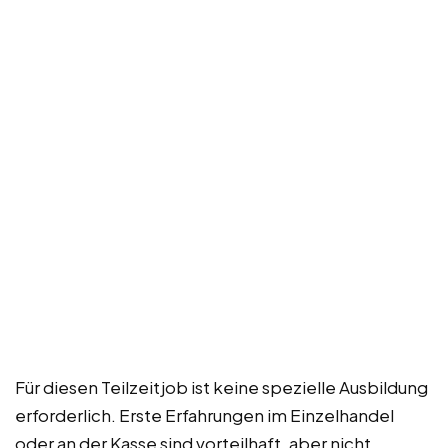
Für diesen Teilzeitjob ist keine spezielle Ausbildung
erforderlich. Erste Erfahrungen im Einzelhandel
oder an der Kasse sind vorteilhaft, aber nicht