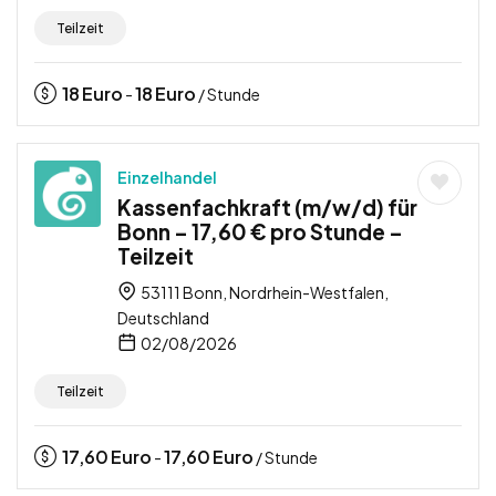
Teilzeit
18
Euro
18
Euro
-
/ Stunde
Einzelhandel
Kassenfachkraft (m/w/d) für
Bonn – 17,60 € pro Stunde –
Teilzeit
53111 Bonn, Nordrhein-Westfalen,
Deutschland
02/08/2026
Teilzeit
17,60
Euro
17,60
Euro
-
/ Stunde