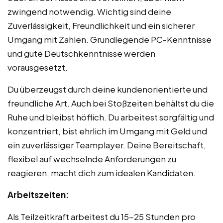
zwingend notwendig. Wichtig sind deine
Zuverlässigkeit, Freundlichkeit und ein sicherer
Umgang mit Zahlen. Grundlegende PC-Kenntnisse
und gute Deutschkenntnisse werden
vorausgesetzt.
Du überzeugst durch deine kundenorientierte und
freundliche Art. Auch bei Stoßzeiten behältst du die
Ruhe und bleibst höflich. Du arbeitest sorgfältig und
konzentriert, bist ehrlich im Umgang mit Geld und
ein zuverlässiger Teamplayer. Deine Bereitschaft,
flexibel auf wechselnde Anforderungen zu
reagieren, macht dich zum idealen Kandidaten.
Arbeitszeiten:
Als Teilzeitkraft arbeitest du 15-25 Stunden pro