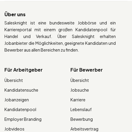
Über uns
Salesknight ist eine bundesweite Jobbörse und ein
Karriereportal mit einem großen Kandidatenpool für
Handel und Verkauf. Über Salesknight erhalten
Jobanbieter die Möglichkeiten, geeignete Kandidaten und
Bewerber aus allen Bereichen zu finden.
Für Arbeitgeber
Für Bewerber
Übersicht
Übersicht
Kandidatensuche
Jobsuche
Jobanzeigen
Karriere
Kandidatenpool
Lebenslauf
Employer Branding
Bewerbung
Jobvideos
Arbeitsvertrag