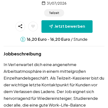
31/07/2026
Teilzeit
Jetzt bewerben
-
/ Stunde
16,20
Euro
16,20
Euro
Jobbeschreibung
In Verl erwartet dich eine angenehme
Arbeitsatmosphäre in einem mittelgroßen
Einzelhandelsgeschäft. Als Teilzeit-Kassierer bist du
der wichtige letzte Kontaktpunkt für Kunden vor
dem Verlassen des Ladens. Der Job eignet sich
hervorragend für Wiedereinsteiger, Studierende
oder alle, die eine gute Work-Life-Balance