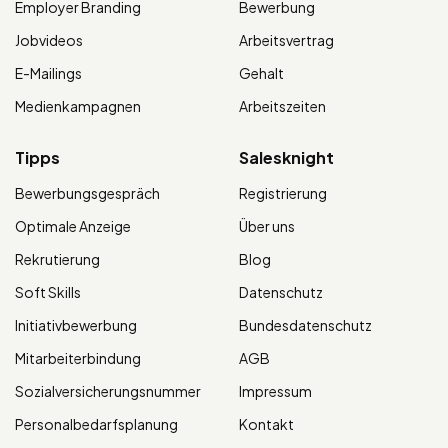
Employer Branding
Bewerbung
Jobvideos
Arbeitsvertrag
E-Mailings
Gehalt
Medienkampagnen
Arbeitszeiten
Tipps
Salesknight
Bewerbungsgespräch
Registrierung
Optimale Anzeige
Über uns
Rekrutierung
Blog
Soft Skills
Datenschutz
Initiativbewerbung
Bundesdatenschutz
Mitarbeiterbindung
AGB
Sozialversicherungsnummer
Impressum
Personalbedarfsplanung
Kontakt