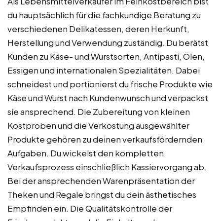
Als Lebensmittelverkäufer im Feinkostbereich bist
du hauptsächlich für die fachkundige Beratung zu
verschiedenen Delikatessen, deren Herkunft,
Herstellung und Verwendung zuständig. Du berätst
Kunden zu Käse- und Wurstsorten, Antipasti, Ölen,
Essigen und internationalen Spezialitäten. Dabei
schneidest und portionierst du frische Produkte wie
Käse und Wurst nach Kundenwunsch und verpackst
sie ansprechend. Die Zubereitung von kleinen
Kostproben und die Verkostung ausgewählter
Produkte gehören zu deinen verkaufsfördernden
Aufgaben. Du wickelst den kompletten
Verkaufsprozess einschließlich Kassiervorgang ab.
Bei der ansprechenden Warenpräsentation der
Theken und Regale bringst du dein ästhetisches
Empfinden ein. Die Qualitätskontrolle der