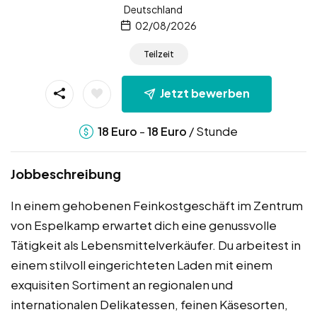
Deutschland
02/08/2026
Teilzeit
Jetzt bewerben
-
/ Stunde
18
Euro
18
Euro
Jobbeschreibung
In einem gehobenen Feinkostgeschäft im Zentrum
von Espelkamp erwartet dich eine genussvolle
Tätigkeit als Lebensmittelverkäufer. Du arbeitest in
einem stilvoll eingerichteten Laden mit einem
exquisiten Sortiment an regionalen und
internationalen Delikatessen, feinen Käsesorten,