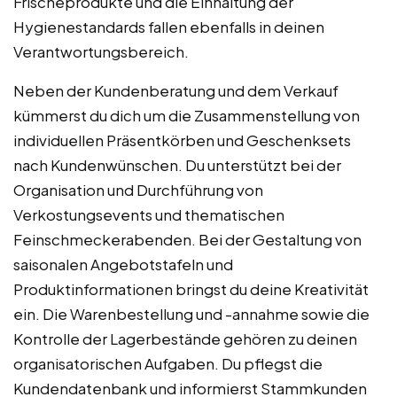
Frischeprodukte und die Einhaltung der
Hygienestandards fallen ebenfalls in deinen
Verantwortungsbereich.
Neben der Kundenberatung und dem Verkauf
kümmerst du dich um die Zusammenstellung von
individuellen Präsentkörben und Geschenksets
nach Kundenwünschen. Du unterstützt bei der
Organisation und Durchführung von
Verkostungsevents und thematischen
Feinschmeckerabenden. Bei der Gestaltung von
saisonalen Angebotstafeln und
Produktinformationen bringst du deine Kreativität
ein. Die Warenbestellung und -annahme sowie die
Kontrolle der Lagerbestände gehören zu deinen
organisatorischen Aufgaben. Du pflegst die
Kundendatenbank und informierst Stammkunden