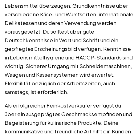
Lebensmittel überzeugen. Grundkenntnisse über
verschiedene Käse- und Wurstsorten, internationale
Delikatessen und deren Verwendung werden
vorausgesetzt. Du solltest über gute
Deutschkenntnisse in Wort und Schrift und ein
gepflegtes Erscheinungsbild verfügen. Kenntnisse
in Lebensmittelhygiene und HACCP-Standards sind
wichtig. Sicherer Umgang mit Schneidemaschinen,
Waagen und Kassensystemen wird erwartet.
Flexibilität bezüglich der Arbeitszeiten, auch
samstags, ist erforderlich.
Als erfolgreicher Feinkostverkäufer verfügst du
über ein ausgeprägtes Geschmacksempfinden und
Begeisterung für kulinarische Produkte. Deine
kommunikative und freundliche Art hilft dir, Kunden