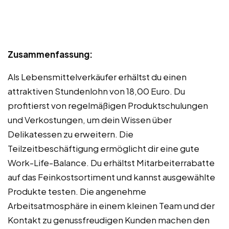
Zusammenfassung:
Als Lebensmittelverkäufer erhältst du einen
attraktiven Stundenlohn von 18,00 Euro. Du
profitierst von regelmäßigen Produktschulungen
und Verkostungen, um dein Wissen über
Delikatessen zu erweitern. Die
Teilzeitbeschäftigung ermöglicht dir eine gute
Work-Life-Balance. Du erhältst Mitarbeiterrabatte
auf das Feinkostsortiment und kannst ausgewählte
Produkte testen. Die angenehme
Arbeitsatmosphäre in einem kleinen Team und der
Kontakt zu genussfreudigen Kunden machen den