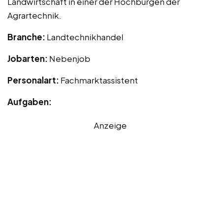
Landwirtschaft in einer der Hochburgen der
Agrartechnik.
Branche:
Landtechnikhandel
Jobarten:
Nebenjob
Personalart:
Fachmarktassistent
Aufgaben:
Anzeige