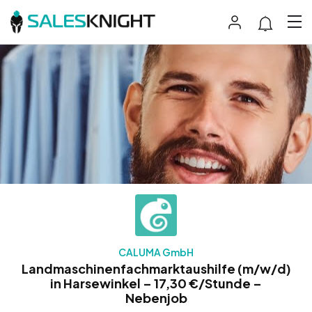
CALUMA GmbH
Landmaschinenfachmarktaushilfe (m/w/d)
in Harsewinkel – 17,30 €/Stunde –
Nebenjob