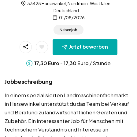
33428 Harsewinkel, Nordrhein-Westfalen,
Deutschland
01/08/2026
Nebenjob
Jetzt bewerben
-
/ Stunde
17,30
Euro
17,30
Euro
Jobbeschreibung
In einem spezialisierten Landmaschinenfachmarkt
in Harsewinkel unterstützt du das Team bei Verkauf
und Beratung zu landwirtschaftlichen Geräten und
Zubehör. Ein interessanter Job für Menschen mit
technischem Verständnis und Interesse an