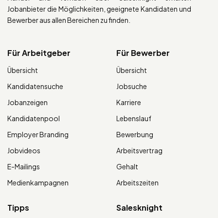
Jobanbieter die Möglichkeiten, geeignete Kandidaten und
Bewerber aus allen Bereichen zu finden.
Für Arbeitgeber
Für Bewerber
Übersicht
Übersicht
Kandidatensuche
Jobsuche
Jobanzeigen
Karriere
Kandidatenpool
Lebenslauf
Employer Branding
Bewerbung
Jobvideos
Arbeitsvertrag
E-Mailings
Gehalt
Medienkampagnen
Arbeitszeiten
Tipps
Salesknight