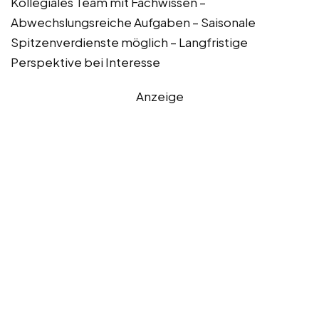
Kollegiales Team mit Fachwissen –
Abwechslungsreiche Aufgaben – Saisonale
Spitzenverdienste möglich – Langfristige
Perspektive bei Interesse
Anzeige