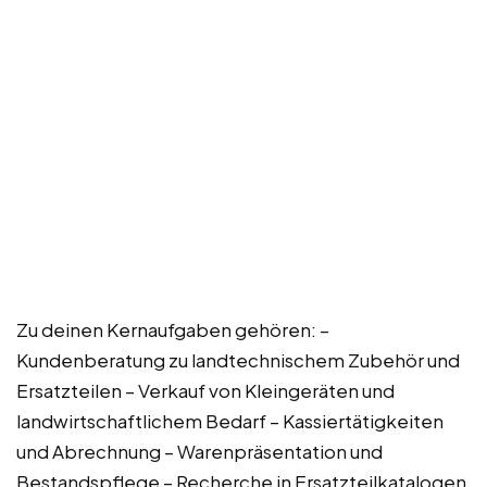
Zu deinen Kernaufgaben gehören: –
Kundenberatung zu landtechnischem Zubehör und
Ersatzteilen – Verkauf von Kleingeräten und
landwirtschaftlichem Bedarf – Kassiertätigkeiten
und Abrechnung – Warenpräsentation und
Bestandspflege – Recherche in Ersatzteilkatalogen