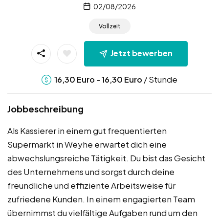
02/08/2026
Vollzeit
Jetzt bewerben
-
/ Stunde
16,30
Euro
16,30
Euro
Jobbeschreibung
Als Kassierer in einem gut frequentierten
Supermarkt in Weyhe erwartet dich eine
abwechslungsreiche Tätigkeit. Du bist das Gesicht
des Unternehmens und sorgst durch deine
freundliche und effiziente Arbeitsweise für
zufriedene Kunden. In einem engagierten Team
übernimmst du vielfältige Aufgaben rund um den