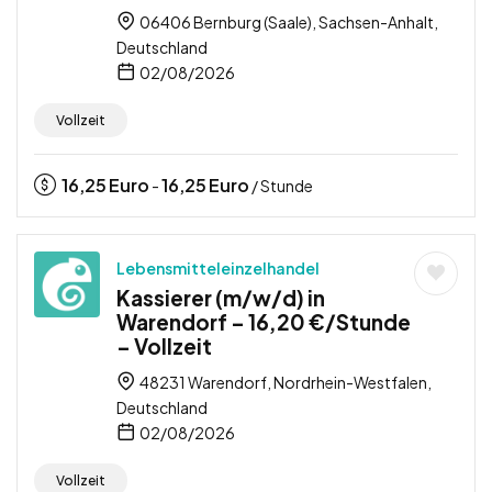
06406 Bernburg (Saale), Sachsen-Anhalt,
Deutschland
02/08/2026
Vollzeit
16,25
Euro
16,25
Euro
-
/ Stunde
Lebensmitteleinzelhandel
Kassierer (m/w/d) in
Warendorf – 16,20 €/Stunde
– Vollzeit
48231 Warendorf, Nordrhein-Westfalen,
Deutschland
02/08/2026
Vollzeit