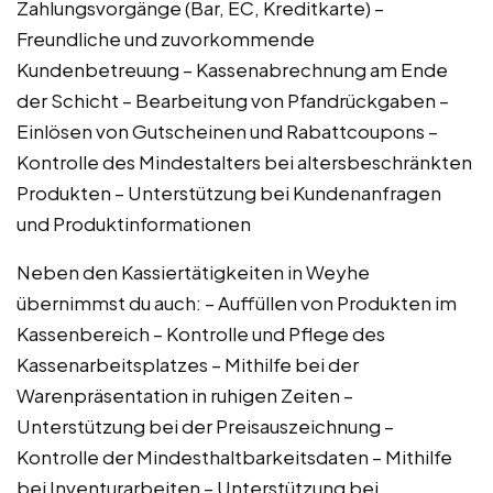
Zahlungsvorgänge (Bar, EC, Kreditkarte) –
Freundliche und zuvorkommende
Kundenbetreuung – Kassenabrechnung am Ende
der Schicht – Bearbeitung von Pfandrückgaben –
Einlösen von Gutscheinen und Rabattcoupons –
Kontrolle des Mindestalters bei altersbeschränkten
Produkten – Unterstützung bei Kundenanfragen
und Produktinformationen
Neben den Kassiertätigkeiten in Weyhe
übernimmst du auch: – Auffüllen von Produkten im
Kassenbereich – Kontrolle und Pflege des
Kassenarbeitsplatzes – Mithilfe bei der
Warenpräsentation in ruhigen Zeiten –
Unterstützung bei der Preisauszeichnung –
Kontrolle der Mindesthaltbarkeitsdaten – Mithilfe
bei Inventurarbeiten – Unterstützung bei