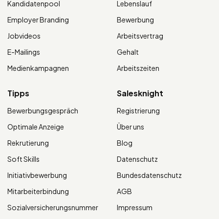
Kandidatenpool
Lebenslauf
Employer Branding
Bewerbung
Jobvideos
Arbeitsvertrag
E-Mailings
Gehalt
Medienkampagnen
Arbeitszeiten
Tipps
Salesknight
Bewerbungsgespräch
Registrierung
Optimale Anzeige
Über uns
Rekrutierung
Blog
Soft Skills
Datenschutz
Initiativbewerbung
Bundesdatenschutz
Mitarbeiterbindung
AGB
Sozialversicherungsnummer
Impressum