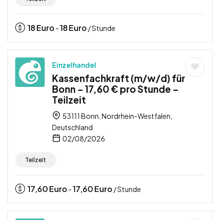
18
Euro
18
Euro
-
/ Stunde
Einzelhandel
Kassenfachkraft (m/w/d) für
Bonn – 17,60 € pro Stunde –
Teilzeit
53111 Bonn, Nordrhein-Westfalen,
Deutschland
02/08/2026
Teilzeit
17,60
Euro
17,60
Euro
-
/ Stunde