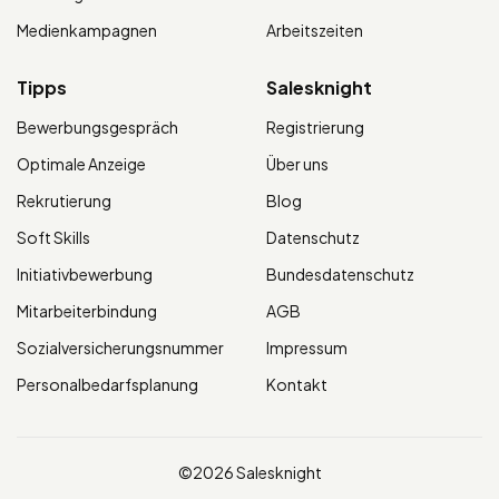
Medienkampagnen
Arbeitszeiten
Tipps
Salesknight
Bewerbungsgespräch
Registrierung
Optimale Anzeige
Über uns
Rekrutierung
Blog
Soft Skills
Datenschutz
Initiativbewerbung
Bundesdatenschutz
Mitarbeiterbindung
AGB
Sozialversicherungsnummer
Impressum
Personalbedarfsplanung
Kontakt
©2026 Salesknight