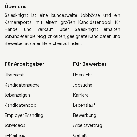
Über uns
Salesknight ist eine bundesweite Jobbörse und ein
Karriereportal mit einem großen Kandidatenpool für
Handel und Verkauf. Über Salesknight erhalten
Jobanbieter die Möglichkeiten, geeignete Kandidaten und
Bewerber aus allen Bereichen zu finden.
Für Arbeitgeber
Für Bewerber
Übersicht
Übersicht
Kandidatensuche
Jobsuche
Jobanzeigen
Karriere
Kandidatenpool
Lebenslauf
Employer Branding
Bewerbung
Jobvideos
Arbeitsvertrag
E-Mailings
Gehalt