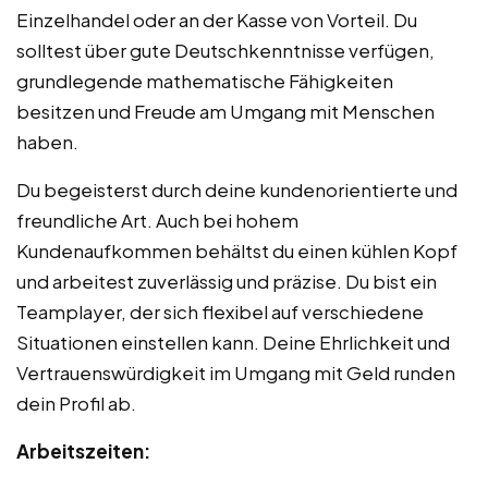
Einzelhandel oder an der Kasse von Vorteil. Du
solltest über gute Deutschkenntnisse verfügen,
grundlegende mathematische Fähigkeiten
besitzen und Freude am Umgang mit Menschen
haben.
Du begeisterst durch deine kundenorientierte und
freundliche Art. Auch bei hohem
Kundenaufkommen behältst du einen kühlen Kopf
und arbeitest zuverlässig und präzise. Du bist ein
Teamplayer, der sich flexibel auf verschiedene
Situationen einstellen kann. Deine Ehrlichkeit und
Vertrauenswürdigkeit im Umgang mit Geld runden
dein Profil ab.
Arbeitszeiten: