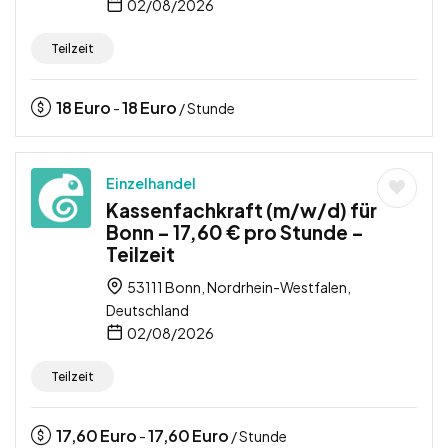
02/08/2026
Teilzeit
18
Euro
18
Euro
-
/ Stunde
Einzelhandel
Kassenfachkraft (m/w/d) für
Bonn – 17,60 € pro Stunde –
Teilzeit
53111 Bonn, Nordrhein-Westfalen,
Deutschland
02/08/2026
Teilzeit
17,60
Euro
17,60
Euro
-
/ Stunde