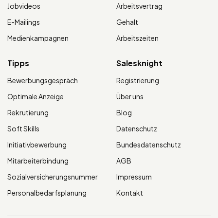
Jobvideos
Arbeitsvertrag
E-Mailings
Gehalt
Medienkampagnen
Arbeitszeiten
Tipps
Salesknight
Bewerbungsgespräch
Registrierung
Optimale Anzeige
Über uns
Rekrutierung
Blog
Soft Skills
Datenschutz
Initiativbewerbung
Bundesdatenschutz
Mitarbeiterbindung
AGB
Sozialversicherungsnummer
Impressum
Personalbedarfsplanung
Kontakt