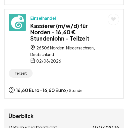
Einzelhandel
Kassierer (m/w/d) für
Norden – 16,60 €
Stundenlohn – Teilzeit
26506 Norden, Niedersachsen,
Deutschland
02/08/2026
Teilzeit
16,60
Euro
16,60
Euro
-
/ Stunde
Überblick
Datum veröffentlicht
31/07/2026