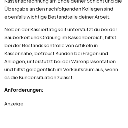
Kassenabrechnung am Ende deiner Schicht und die
Übergabe an den nachfolgenden Kollegen sind
ebenfalls wichtige Bestandteile deiner Arbeit.
Neben der Kassiertätigkeit unterstützt du bei der
Sauberkeit und Ordnung im Kassenbereich, hilfst
bei der Bestandskontrolle von Artikeln in
Kassennähe, betreust Kunden bei Fragen und
Anliegen, unterstützt bei der Warenpräsentation
und hilfst gelegentlich im Verkaufsraum aus, wenn
es die Kundensituation zulässt.
Anforderungen:
Anzeige