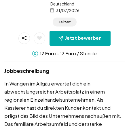
Deutschland
31/07/2026
Teilzeit
Jetzt bewerben
-
/ Stunde
17
Euro
17
Euro
Jobbeschreibung
In Wangen im Allgäu erwartet dich ein
abwechslungsreicher Arbeitsplatz in einem
regionalen Einzelhandelsunternehmen. Als
Kassierer hast du direkten Kundenkontakt und
prägst das Bild des Unternehmens nach außen mit.
Das familiäre Arbeitsumfeld und der starke