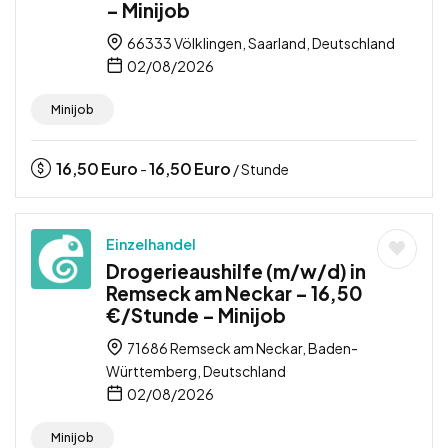
– Minijob
66333 Völklingen, Saarland, Deutschland
02/08/2026
Minijob
16,50
Euro
16,50
Euro
-
/ Stunde
Einzelhandel
Drogerieaushilfe (m/w/d) in
Remseck am Neckar – 16,50
€/Stunde – Minijob
71686 Remseck am Neckar, Baden-
Württemberg, Deutschland
02/08/2026
Minijob