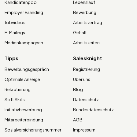
Kandidatenpool
Lebenslauf
Employer Branding
Bewerbung
Jobvideos
Arbeitsvertrag
E-Mailings
Gehalt
Medienkampagnen
Arbeitszeiten
Tipps
Salesknight
Bewerbungsgespräch
Registrierung
Optimale Anzeige
Über uns
Rekrutierung
Blog
Soft Skills
Datenschutz
Initiativbewerbung
Bundesdatenschutz
Mitarbeiterbindung
AGB
Sozialversicherungsnummer
Impressum