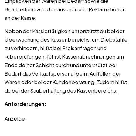
Einpacken der Waren bei Bedarf sowie die
Bearbeitung von Umtäuschen und Reklamationen
an der Kasse.
Neben der Kassiertätigkeit unterstützt du bei der
Überwachung des Kassenbereichs, um Diebstähle
zu verhindern, hilfst bei Preisanfragen und
-überprüfungen, führst Kassenabrechnungen am
Ende deiner Schicht durch und unterstützt bei
Bedarf das Verkaufspersonal beim Auffüllen der
Waren oder bei der Kundenberatung. Zudem hilfst
du bei der Sauberhaltung des Kassenbereichs.
Anforderungen:
Anzeige