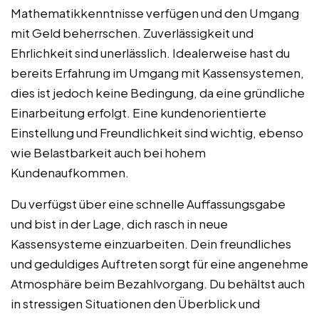
Mathematikkenntnisse verfügen und den Umgang
mit Geld beherrschen. Zuverlässigkeit und
Ehrlichkeit sind unerlässlich. Idealerweise hast du
bereits Erfahrung im Umgang mit Kassensystemen,
dies ist jedoch keine Bedingung, da eine gründliche
Einarbeitung erfolgt. Eine kundenorientierte
Einstellung und Freundlichkeit sind wichtig, ebenso
wie Belastbarkeit auch bei hohem
Kundenaufkommen.
Du verfügst über eine schnelle Auffassungsgabe
und bist in der Lage, dich rasch in neue
Kassensysteme einzuarbeiten. Dein freundliches
und geduldiges Auftreten sorgt für eine angenehme
Atmosphäre beim Bezahlvorgang. Du behältst auch
in stressigen Situationen den Überblick und