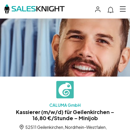
CALUMA GmbH
Kassierer (m/w/d) für Geilenkirchen –
16,80 €/Stunde – Minijob
52511 Geilenkirchen, Nordrhein-Westfalen,