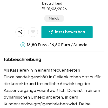
Deutschland
01/08/2026
Minijob
Jetzt bewerben
-
/ Stunde
16,80
Euro
16,80
Euro
Jobbeschreibung
Als Kassierer/in in einem frequentierten
Einzelhandelsgeschäft in Geilenkirchen bist du für
die korrekte und freundliche Abwicklung der
Kassenvorgänge verantwortlich. Du wirst in einem
dynamischen Umfeld arbeiten, in dem
Kundenservice großgeschrieben wird. Deine