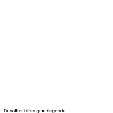
Du solltest über grundlegende