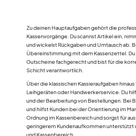
Zu deinen Hauptaufgaben gehört die professi
Kassenvorgänge. Du scannst Artikel ein, ni
und wickelst Rückgaben und Umtausch ab. Bei
Übereinstimmung mit dem Kassenzettel. Du 
Gutscheine fachgerecht und bist für die ko
Schicht verantwortlich.
Über die klassischen Kassieraufgaben hinaus 
Leihgeräten oder Handwerkerservice. Du hilf
und der Bearbeitung von Bestellungen. Bei B
und hilfst Kunden bei der Orientierung im Mar
Ordnung im Kassenbereich und sorgst für au
geringerem Kundenaufkommen unterstützt d
und Kassenbereich.