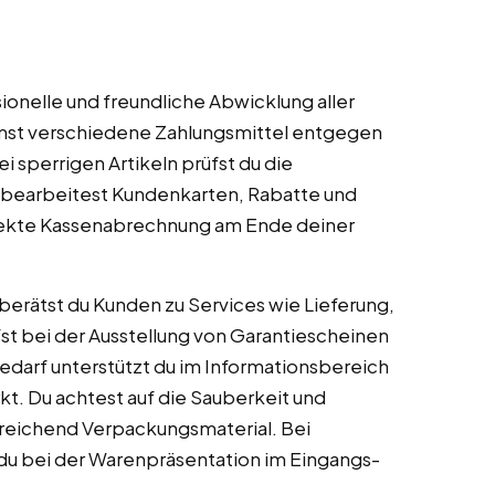
onelle und freundliche Abwicklung aller
mmst verschiedene Zahlungsmittel entgegen
 sperrigen Artikeln prüfst du die
bearbeitest Kundenkarten, Rabatte und
rrekte Kassenabrechnung am Ende deiner
berätst du Kunden zu Services wie Lieferung,
st bei der Ausstellung von Garantiescheinen
edarf unterstützt du im Informationsbereich
kt. Du achtest auf die Sauberkeit und
sreichend Verpackungsmaterial. Bei
u bei der Warenpräsentation im Eingangs-