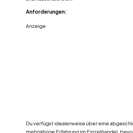
Anforderungen:
Anzeige
Du verfügst idealerweise über eine abgesch
mehrjährige Erfahrung im Einzelhandel, bev