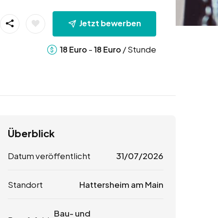
Jetzt bewerben
-
/ Stunde
18
Euro
18
Euro
Überblick
Datum veröffentlicht
31/07/2026
Standort
Hattersheim am Main
Bau- und