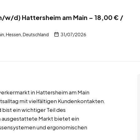
m/w/d) Hattersheim am Main – 18,00 € /
n, Hessen, Deutschland
31/07/2026
werkermarkt in Hattersheim am Main
tsalltag mit vielfältigen Kundenkontakten.
ist ein wichtiger Teil des
 ausgestattete Markt bietet ein
assensystemen und ergonomischen