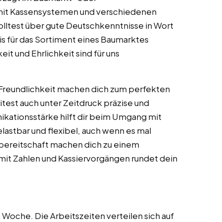
mit Kassensystemen und verschiedenen
lltest über gute Deutschkenntnisse in Wort
is für das Sortiment eines Baumarktes
it und Ehrlichkeit sind für uns
Freundlichkeit machen dich zum perfekten
est auch unter Zeitdruck präzise und
kationsstärke hilft dir beim Umgang mit
lastbar und flexibel, auch wenn es mal
sbereitschaft machen dich zu einem
mit Zahlen und Kassiervorgängen rundet dein
 Woche. Die Arbeitszeiten verteilen sich auf