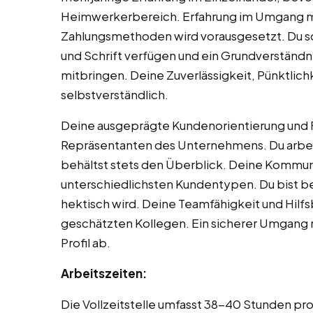
Heimwerkerbereich. Erfahrung im Umgang 
Zahlungsmethoden wird vorausgesetzt. Du so
und Schrift verfügen und ein Grundverständn
mitbringen. Deine Zuverlässigkeit, Pünktlichke
selbstverständlich.
Deine ausgeprägte Kundenorientierung und 
Repräsentanten des Unternehmens. Du arbeit
behältst stets den Überblick. Deine Kommuni
unterschiedlichsten Kundentypen. Du bist be
hektisch wird. Deine Teamfähigkeit und Hilf
geschätzten Kollegen. Ein sicherer Umgang 
Profil ab.
Arbeitszeiten:
Die Vollzeitstelle umfasst 38-40 Stunden pro