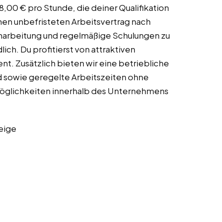
18,00 € pro Stunde, die deiner Qualifikation
inen unbefristeten Arbeitsvertrag nach
inarbeitung und regelmäßige Schulungen zu
ch. Du profitierst von attraktiven
t. Zusätzlich bieten wir eine betriebliche
d sowie geregelte Arbeitszeiten ohne
öglichkeiten innerhalb des Unternehmens
eige