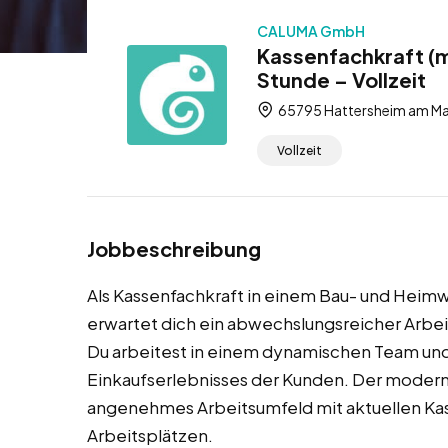
CALUMA GmbH
Kassenfachkraft (
Stunde – Vollzeit
65795 Hattersheim am Mai
Vollzeit
Jobbeschreibung
Als Kassenfachkraft in einem Bau- und Heim
erwartet dich ein abwechslungsreicher Arbei
Du arbeitest in einem dynamischen Team und b
Einkaufserlebnisses der Kunden. Der modern
angenehmes Arbeitsumfeld mit aktuellen K
Arbeitsplätzen.