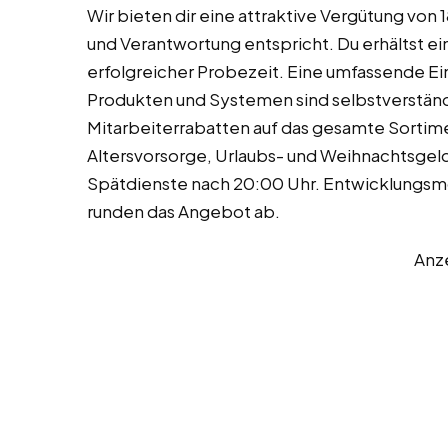
Wir bieten dir eine attraktive Vergütung von 
und Verantwortung entspricht. Du erhältst e
erfolgreicher Probezeit. Eine umfassende E
Produkten und Systemen sind selbstverständli
Mitarbeiterrabatten auf das gesamte Sortimen
Altersvorsorge, Urlaubs- und Weihnachtsgel
Spätdienste nach 20:00 Uhr. Entwicklungsm
runden das Angebot ab.
Anz