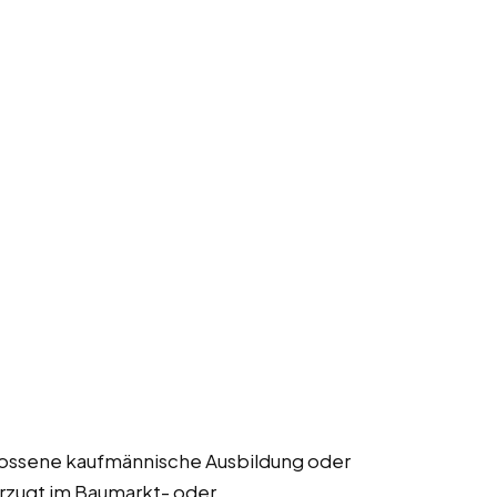
lossene kaufmännische Ausbildung oder
orzugt im Baumarkt- oder