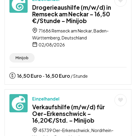
Drogerieaushilfe (m/w/d) in
Remseck am Neckar – 16,50
€/Stunde – Minijob
71686 Remseck am Neckar, Baden-
Württemberg, Deutschland
02/08/2026
Minijob
16,50
Euro
16,50
Euro
-
/ Stunde
Einzelhandel
Verkaufshilfe (m/w/d) für
Oer-Erkenschwick –
16,20€/Std. – Minijob
45739 Oer-Erkenschwick, Nordrhein-