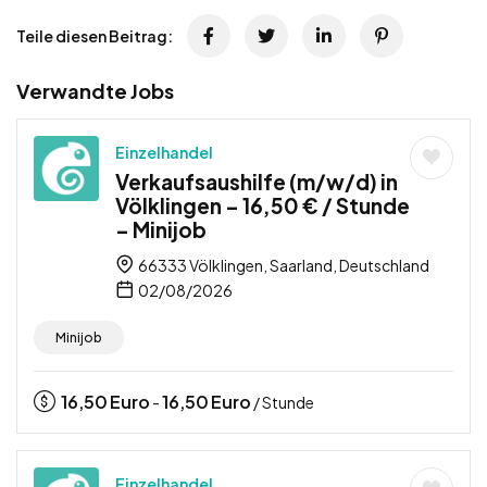
Teile diesen Beitrag:
Verwandte Jobs
Einzelhandel
Verkaufsaushilfe (m/w/d) in
Völklingen – 16,50 € / Stunde
– Minijob
66333 Völklingen, Saarland, Deutschland
02/08/2026
Minijob
16,50
Euro
16,50
Euro
-
/ Stunde
Einzelhandel