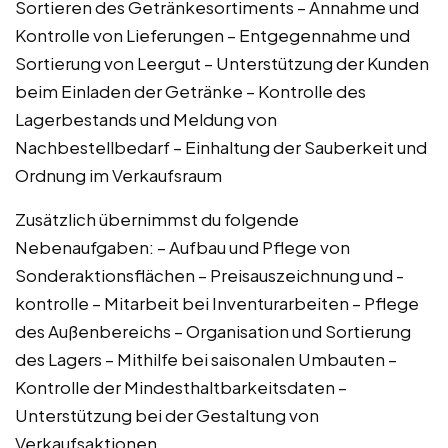
Sortieren des Getränkesortiments – Annahme und
Kontrolle von Lieferungen – Entgegennahme und
Sortierung von Leergut – Unterstützung der Kunden
beim Einladen der Getränke – Kontrolle des
Lagerbestands und Meldung von
Nachbestellbedarf – Einhaltung der Sauberkeit und
Ordnung im Verkaufsraum
Zusätzlich übernimmst du folgende
Nebenaufgaben: – Aufbau und Pflege von
Sonderaktionsflächen – Preisauszeichnung und -
kontrolle – Mitarbeit bei Inventurarbeiten – Pflege
des Außenbereichs – Organisation und Sortierung
des Lagers – Mithilfe bei saisonalen Umbauten –
Kontrolle der Mindesthaltbarkeitsdaten –
Unterstützung bei der Gestaltung von
Verkaufsaktionen