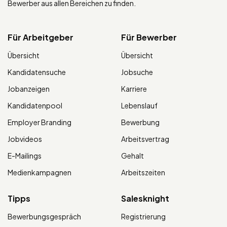
Bewerber aus allen Bereichen zu finden.
Für Arbeitgeber
Für Bewerber
Übersicht
Übersicht
Kandidatensuche
Jobsuche
Jobanzeigen
Karriere
Kandidatenpool
Lebenslauf
Employer Branding
Bewerbung
Jobvideos
Arbeitsvertrag
E-Mailings
Gehalt
Medienkampagnen
Arbeitszeiten
Tipps
Salesknight
Bewerbungsgespräch
Registrierung