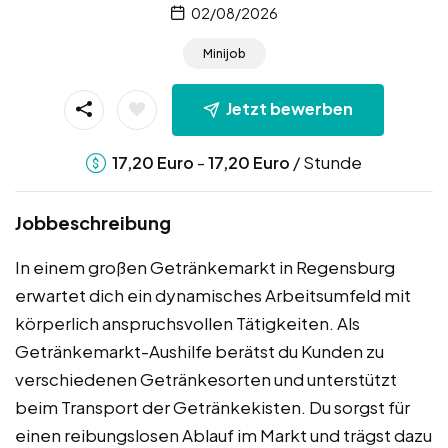
02/08/2026
Minijob
Jetzt bewerben
-
/ Stunde
17,20
Euro
17,20
Euro
Jobbeschreibung
In einem großen Getränkemarkt in Regensburg
erwartet dich ein dynamisches Arbeitsumfeld mit
körperlich anspruchsvollen Tätigkeiten. Als
Getränkemarkt-Aushilfe berätst du Kunden zu
verschiedenen Getränkesorten und unterstützt
beim Transport der Getränkekisten. Du sorgst für
einen reibungslosen Ablauf im Markt und trägst dazu