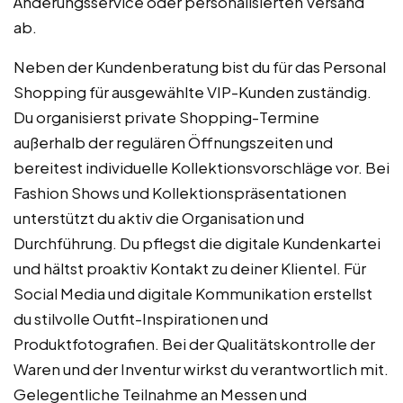
Änderungsservice oder personalisierten Versand
ab.
Neben der Kundenberatung bist du für das Personal
Shopping für ausgewählte VIP-Kunden zuständig.
Du organisierst private Shopping-Termine
außerhalb der regulären Öffnungszeiten und
bereitest individuelle Kollektionsvorschläge vor. Bei
Fashion Shows und Kollektionspräsentationen
unterstützt du aktiv die Organisation und
Durchführung. Du pflegst die digitale Kundenkartei
und hältst proaktiv Kontakt zu deiner Klientel. Für
Social Media und digitale Kommunikation erstellst
du stilvolle Outfit-Inspirationen und
Produktfotografien. Bei der Qualitätskontrolle der
Waren und der Inventur wirkst du verantwortlich mit.
Gelegentliche Teilnahme an Messen und