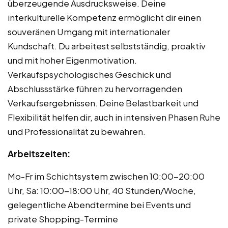
überzeugende Ausdrucksweise. Deine
interkulturelle Kompetenz ermöglicht dir einen
souveränen Umgang mit internationaler
Kundschaft. Du arbeitest selbstständig, proaktiv
und mit hoher Eigenmotivation.
Verkaufspsychologisches Geschick und
Abschlussstärke führen zu hervorragenden
Verkaufsergebnissen. Deine Belastbarkeit und
Flexibilität helfen dir, auch in intensiven Phasen Ruhe
und Professionalität zu bewahren.
Arbeitszeiten:
Mo-Fr im Schichtsystem zwischen 10:00-20:00
Uhr, Sa: 10:00-18:00 Uhr, 40 Stunden/Woche,
gelegentliche Abendtermine bei Events und
private Shopping-Termine