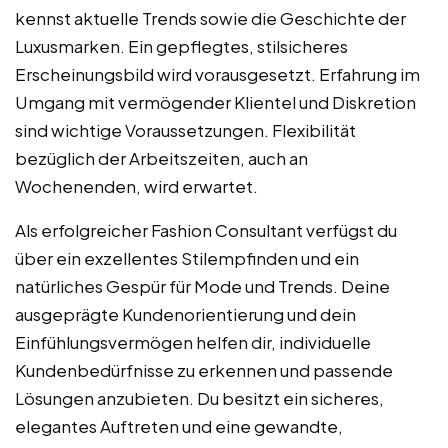
kennst aktuelle Trends sowie die Geschichte der
Luxusmarken. Ein gepflegtes, stilsicheres
Erscheinungsbild wird vorausgesetzt. Erfahrung im
Umgang mit vermögender Klientel und Diskretion
sind wichtige Voraussetzungen. Flexibilität
bezüglich der Arbeitszeiten, auch an
Wochenenden, wird erwartet.
Als erfolgreicher Fashion Consultant verfügst du
über ein exzellentes Stilempfinden und ein
natürliches Gespür für Mode und Trends. Deine
ausgeprägte Kundenorientierung und dein
Einfühlungsvermögen helfen dir, individuelle
Kundenbedürfnisse zu erkennen und passende
Lösungen anzubieten. Du besitzt ein sicheres,
elegantes Auftreten und eine gewandte,