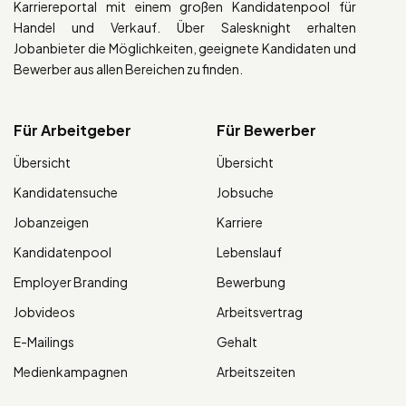
Karriereportal mit einem großen Kandidatenpool für
Handel und Verkauf. Über Salesknight erhalten
Jobanbieter die Möglichkeiten, geeignete Kandidaten und
Bewerber aus allen Bereichen zu finden.
Für Arbeitgeber
Für Bewerber
Übersicht
Übersicht
Kandidatensuche
Jobsuche
Jobanzeigen
Karriere
Kandidatenpool
Lebenslauf
Employer Branding
Bewerbung
Jobvideos
Arbeitsvertrag
E-Mailings
Gehalt
Medienkampagnen
Arbeitszeiten