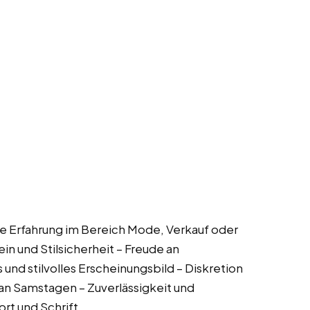
ise Erfahrung im Bereich Mode, Verkauf oder
 und Stilsicherheit – Freude an
nd stilvolles Erscheinungsbild – Diskretion
t an Samstagen – Zuverlässigkeit und
rt und Schrift