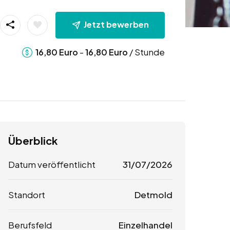
Jetzt bewerben
-
/ Stunde
16,80
Euro
16,80
Euro
Überblick
Datum veröffentlicht
31/07/2026
Standort
Detmold
Berufsfeld
Einzelhandel