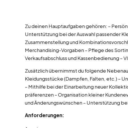
Zu deinen Hauptaufgaben gehören: – Persönli
Unterstützung bei der Auswahl passender Kle
Zusammenstellung und Kombinationsvorschlä
Merchandising-Vorgaben – Pflege des Sortim
Verkaufsabschluss und Kassenbedienung – 
Zusätzlich übernimmst du folgende Nebenauf
Kleidungsstücke (Dampfen, Falten, etc.) – U
– Mithilfe bei der Einarbeitung neuer Kollek
präferenzen – Organisation kleiner Kundene
und Änderungswünschen – Unterstützung bei
Anforderungen: