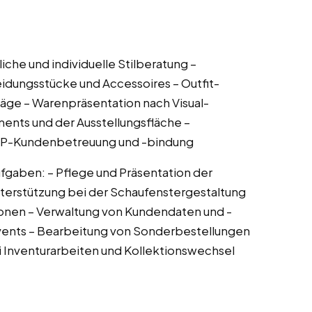
che und individuelle Stilberatung –
idungsstücke und Accessoires – Outfit-
ge – Warenpräsentation nach Visual-
ents und der Ausstellungsfläche –
VIP-Kundenbetreuung und -bindung
gaben: – Pflege und Präsentation der
nterstützung bei der Schaufenstergestaltung
tionen – Verwaltung von Kundendaten und -
vents – Bearbeitung von Sonderbestellungen
 Inventurarbeiten und Kollektionswechsel