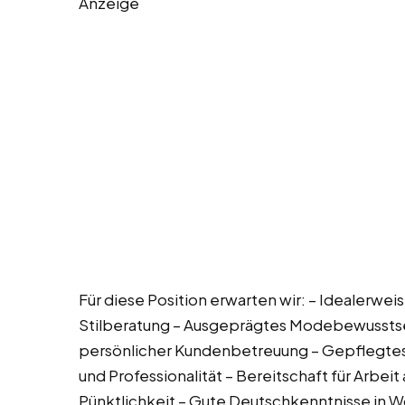
Anzeige
Für diese Position erwarten wir: – Idealerwe
Stilberatung – Ausgeprägtes Modebewusstsein
persönlicher Kundenbetreuung – Gepflegtes u
und Professionalität – Bereitschaft für Arbei
Pünktlichkeit – Gute Deutschkenntnisse in Wo