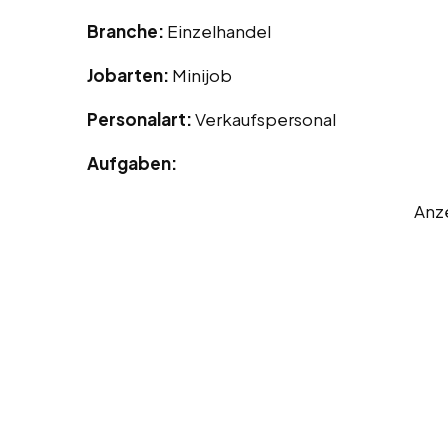
Branche:
Einzelhandel
Jobarten:
Minijob
Personalart:
Verkaufspersonal
Aufgaben:
Anz