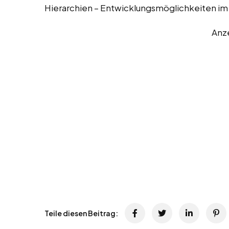
Hierarchien – Entwicklungsmöglichkeiten 
Anz
Teile diesen Beitrag: