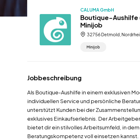
CALUMA GmbH
Boutique-Aushilfe
Minijob
32756 Detmold, Nordrhei
Minijob
Jobbeschreibung
Als Boutique-Aushilfe in einem exklusiven M
individuellen Service und persönliche Bera
unterstützt Kunden bei der Zusammenstellung
exklusives Einkaufserlebnis. Der Arbeitgebe
bietet dir ein stilvolles Arbeitsumfeld, in 
Beratungskompetenz voll einsetzen kannst.