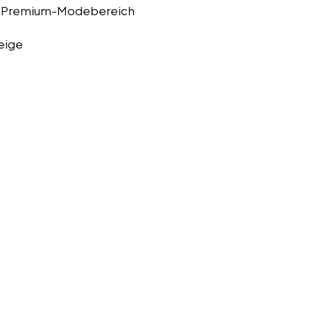
im Premium-Modebereich
eige