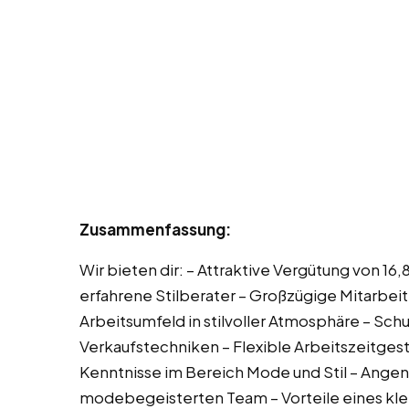
Zusammenfassung:
Wir bieten dir: – Attraktive Vergütung von 16
erfahrene Stilberater – Großzügige Mitarbeit
Arbeitsumfeld in stilvoller Atmosphäre – Sc
Verkaufstechniken – Flexible Arbeitszeitges
Kenntnisse im Bereich Mode und Stil – Ange
modebegeisterten Team – Vorteile eines kle