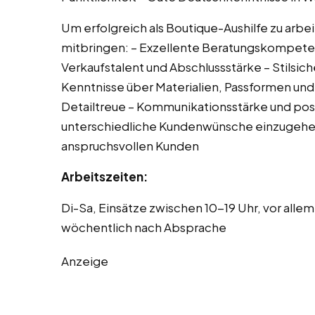
Um erfolgreich als Boutique-Aushilfe zu arbei
mitbringen: – Exzellente Beratungskompete
Verkaufstalent und Abschlussstärke – Stilsic
Kenntnisse über Materialien, Passformen und
Detailtreue – Kommunikationsstärke und posit
unterschiedliche Kundenwünsche einzugehen
anspruchsvollen Kunden
Arbeitszeiten:
Di-Sa, Einsätze zwischen 10-19 Uhr, vor alle
wöchentlich nach Absprache
Anzeige