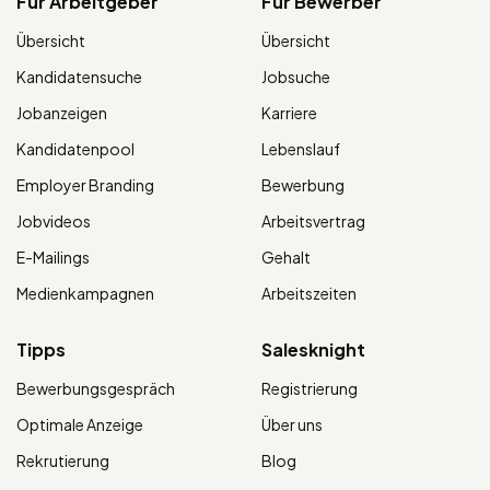
Für Arbeitgeber
Für Bewerber
Übersicht
Übersicht
Kandidatensuche
Jobsuche
Jobanzeigen
Karriere
Kandidatenpool
Lebenslauf
Employer Branding
Bewerbung
Jobvideos
Arbeitsvertrag
E-Mailings
Gehalt
Medienkampagnen
Arbeitszeiten
Tipps
Salesknight
Bewerbungsgespräch
Registrierung
Optimale Anzeige
Über uns
Rekrutierung
Blog