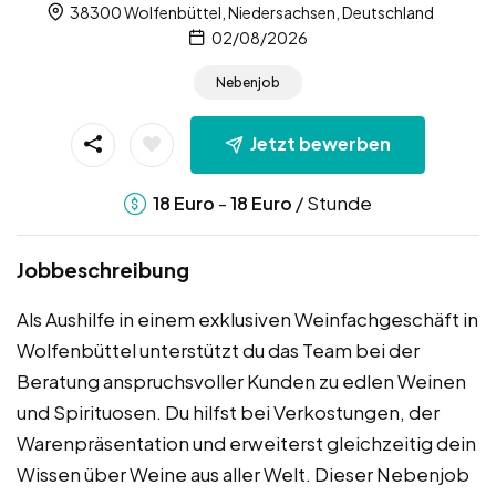
38300 Wolfenbüttel, Niedersachsen, Deutschland
02/08/2026
Nebenjob
Jetzt bewerben
-
/ Stunde
18
Euro
18
Euro
Jobbeschreibung
Als Aushilfe in einem exklusiven Weinfachgeschäft in
Wolfenbüttel unterstützt du das Team bei der
Beratung anspruchsvoller Kunden zu edlen Weinen
und Spirituosen. Du hilfst bei Verkostungen, der
Warenpräsentation und erweiterst gleichzeitig dein
Wissen über Weine aus aller Welt. Dieser Nebenjob