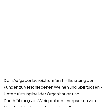
Dein Aufgabenbereich umfasst: – Beratung der
Kunden zu verschiedenen Weinen und Spirituosen –
Unterstützung bei der Organisation und
Durchführung von Weinproben – Verpacken von
Geschenkkörben und -paketen – Kassieren und