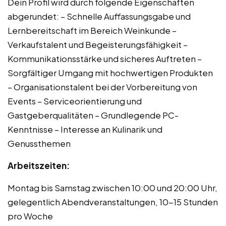
Dein Profil wird durch folgende Eigenschaften
abgerundet: – Schnelle Auffassungsgabe und
Lernbereitschaft im Bereich Weinkunde –
Verkaufstalent und Begeisterungsfähigkeit –
Kommunikationsstärke und sicheres Auftreten –
Sorgfältiger Umgang mit hochwertigen Produkten
– Organisationstalent bei der Vorbereitung von
Events – Serviceorientierung und
Gastgeberqualitäten – Grundlegende PC-
Kenntnisse – Interesse an Kulinarik und
Genussthemen
Arbeitszeiten:
Montag bis Samstag zwischen 10:00 und 20:00 Uhr,
gelegentlich Abendveranstaltungen, 10-15 Stunden
pro Woche