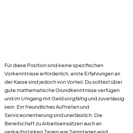
Für diese Position sind keine spezifischen
Vorkenntnisse erforderlich, erste Erfahrungen an
der Kasse sind jedoch von Vorteil. Du solltest über
gute mathematische Grundkenntnisse verfügen
und im Umgang mit Geld sorgfältig und zuverlässig
sein. Ein freundliches Auftreten und
Serviceorientierung sind unerlässlich. Die
Bereitschaft zu Arbeitseinsätzen auch an
verkaufsstarken Tagen wie Samstagen wird