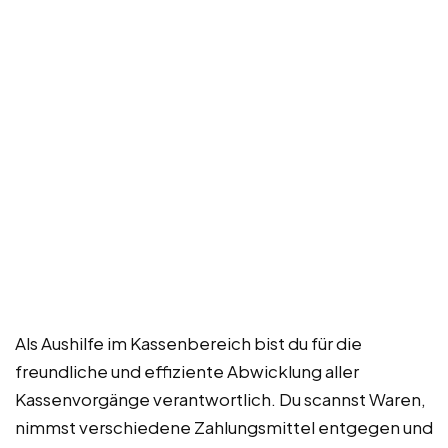
Als Aushilfe im Kassenbereich bist du für die
freundliche und effiziente Abwicklung aller
Kassenvorgänge verantwortlich. Du scannst Waren,
nimmst verschiedene Zahlungsmittel entgegen und