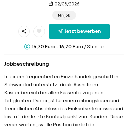
02/08/2026
Minijob
Jetzt bewerben
-
/ Stunde
16,70
Euro
16,70
Euro
Jobbeschreibung
In einem frequentierten Einzelhandelsgeschäft in
Schwandorf unterstützt du als Aushilfe im
Kassenbereich bei allen kassenbezogenen
Tätigkeiten. Du sorgst für einen reibungslosen und
freundlichen Abschluss des Einkaufserlebnisses und
bist oft der letzte Kontaktpunkt zum Kunden. Diese
verantwortungsvolle Position bietet dir