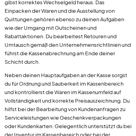
gibst korrektes Wechselgeld heraus. Das
Einpacken der Waren und die Ausstellung von
Quittungen gehören ebenso zu deinen Aufgaben
wie der Umgang mit Gutscheinen und
Rabattaktionen. Du bearbeitest Retouren und
Umtausch gemäß den Unternehmensrichtlinien und
führst die Kassenabrechnung am Ende deiner
Schicht durch.
Neben deinen Hauptaufgaben an der Kasse sorgst
du für Ordnung und Sauberkeit im Kassenbereich
und kontrollierst die Waren im Kassenumfeld auf
Vollständigkeit und korrekte Preisauszeichnung. Du
hilfst bei der Bearbeitung von Kundenanfragen zu
Serviceleistungen wie Geschenkverpackungen
oder Kundenkarten. Gelegentlich unterstützt du bei
der Inventur im Kassenbereich oder bei der