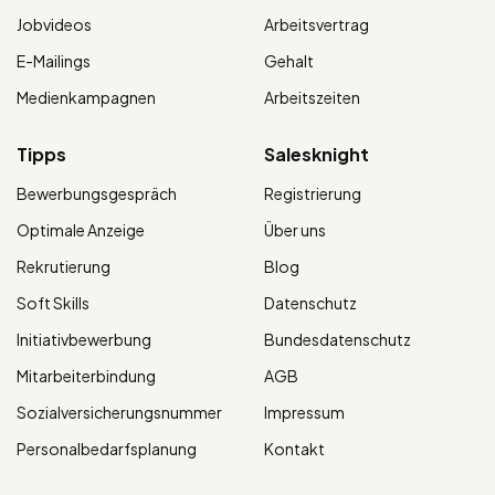
Jobvideos
Arbeitsvertrag
E-Mailings
Gehalt
Medienkampagnen
Arbeitszeiten
Tipps
Salesknight
Bewerbungsgespräch
Registrierung
Optimale Anzeige
Über uns
Rekrutierung
Blog
Soft Skills
Datenschutz
Initiativbewerbung
Bundesdatenschutz
Mitarbeiterbindung
AGB
Sozialversicherungsnummer
Impressum
Personalbedarfsplanung
Kontakt