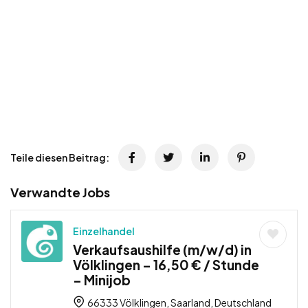
Teile diesen Beitrag:
Verwandte Jobs
Einzelhandel
Verkaufsaushilfe (m/w/d) in
Völklingen – 16,50 € / Stunde
– Minijob
66333 Völklingen, Saarland, Deutschland