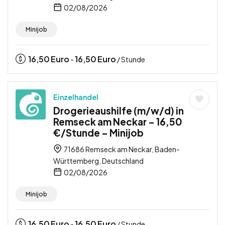
02/08/2026
Minijob
16,50
Euro
16,50
Euro
-
/ Stunde
Einzelhandel
Drogerieaushilfe (m/w/d) in
Remseck am Neckar – 16,50
€/Stunde – Minijob
71686 Remseck am Neckar, Baden-
Württemberg, Deutschland
02/08/2026
Minijob
16,50
Euro
16,50
Euro
-
/ Stunde