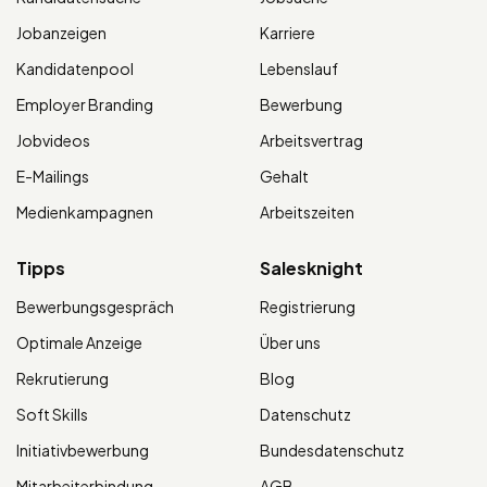
Jobanzeigen
Karriere
Kandidatenpool
Lebenslauf
Employer Branding
Bewerbung
Jobvideos
Arbeitsvertrag
E-Mailings
Gehalt
Medienkampagnen
Arbeitszeiten
Tipps
Salesknight
Bewerbungsgespräch
Registrierung
Optimale Anzeige
Über uns
Rekrutierung
Blog
Soft Skills
Datenschutz
Initiativbewerbung
Bundesdatenschutz
Mitarbeiterbindung
AGB