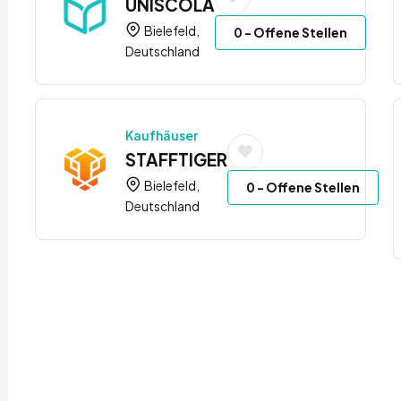
UNISCOLA
Bielefeld,
0
- Offene Stellen
Deutschland
Kaufhäuser
STAFFTIGER
Bielefeld,
0
- Offene Stellen
Deutschland