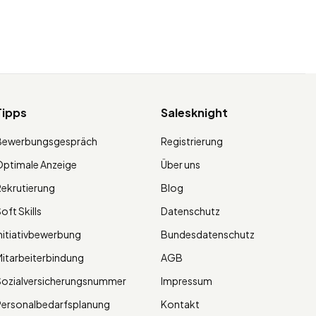
Tipps
Salesknight
Bewerbungsgespräch
Registrierung
ptimale Anzeige
Über uns
ekrutierung
Blog
oft Skills
Datenschutz
nitiativbewerbung
Bundesdatenschutz
itarbeiterbindung
AGB
Sozialversicherungsnummer
Impressum
ersonalbedarfsplanung
Kontakt