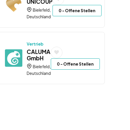
UNICOUP
Bielefeld,
0
- Offene Stellen
Deutschland
Vertrieb
CALUMA
GmbH
0
- Offene Stellen
Bielefeld,
Deutschland