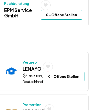
Fachberatung
EPM Service
0
- Offene Stellen
GmbH
Vertrieb
LENAYO
Bielefeld,
0
- Offene Stellen
Deutschland
Promotion