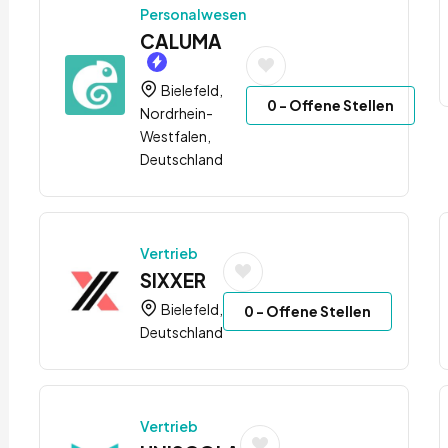
Personalwesen
CALUMA
Bielefeld,
0
- Offene Stellen
Nordrhein-
Westfalen,
Deutschland
Vertrieb
SIXXER
Bielefeld,
0
- Offene Stellen
Deutschland
Vertrieb